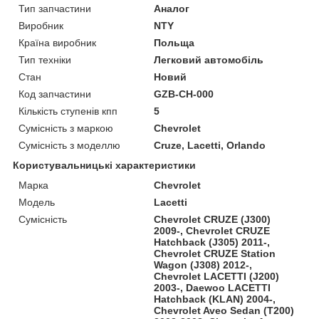
Тип запчастини
Аналог
Виробник
NTY
Країна виробник
Польща
Тип техніки
Легковий автомобіль
Стан
Новий
Код запчастини
GZB-CH-000
Кількість ступенів кпп
5
Сумісність з маркою
Chevrolet
Сумісність з моделлю
Cruze, Lacetti, Orlando
Користувальницькі характеристики
Марка
Chevrolet
Модель
Lacetti
Сумісність
Chevrolet CRUZE (J300)
2009-, Chevrolet CRUZE
Hatchback (J305) 2011-,
Chevrolet CRUZE Station
Wagon (J308) 2012-,
Chevrolet LACETTI (J200)
2003-, Daewoo LACETTI
Hatchback (KLAN) 2004-,
Chevrolet Aveo Sedan (T200)