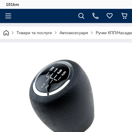
101km
Товари та послуги
Автоаксесуари
Ручки КПП/Насадк