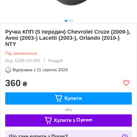
Ручка КПП (5 передач) Chevrolet Cruze (2009-),
Aveo (2003-) Lacetti (2003-), Orlando (2010-)
NTY
Під замовлення
Код: GZB-CH-000
Роздріб
Відправка з
11 серпня 2026
360
₴
Купити
або
Купити з
Що таке купити з Пром?