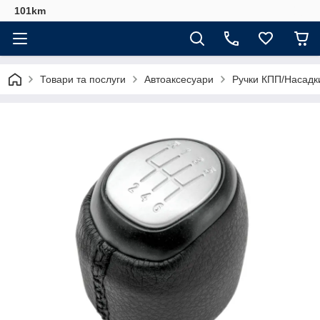
101km
Товари та послуги
Автоаксесуари
Ручки КПП/Насадк