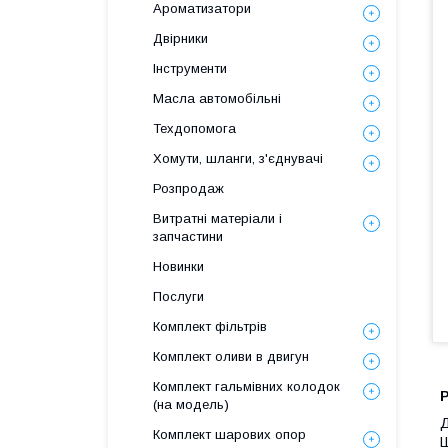
Ароматизатори
Двірники
Інструменти
Масла автомобільні
Техдопомога
Хомути, шланги, з'єднувачі
Розпродаж
Витратні матеріали і
запчастини
Новинки
Послуги
Комплект фільтрів
Комплект оливи в двигун
Комплект гальмівних колодок
(на модель)
Д
Комплект шарових опор
Ш