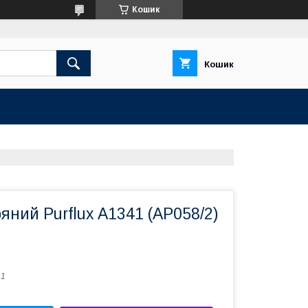
Кошик
Кошик
ряний Purflux A1341 (AP058/2)
41