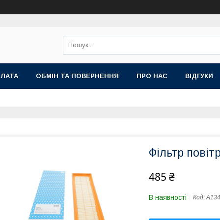
ПЛАТА
ОБМІН ТА ПОВЕРНЕННЯ
ПРО НАС
ВІДГУКИ
Фільтр повіт
485 ₴
В наявності
Код:
A13