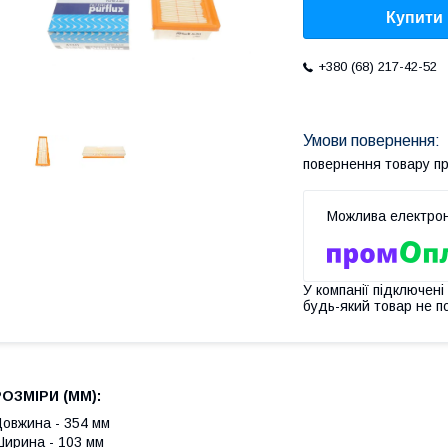
Купити
+380 (68) 217-42-52
повернення товару п
У компанії підключені
будь-який товар не п
РОЗМІРИ (MM):
овжина - 354 мм
ирина - 103 мм