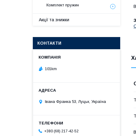
Комплект пружин
В
Акції та знижки
КОНТАКТИ
Х
101km
Т
Івана Франка 53, Луцьк, Україна
Т
+380 (68) 217-42-52
В