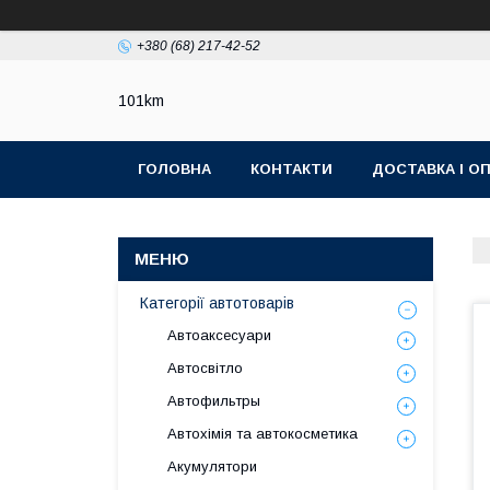
+380 (68) 217-42-52
101km
ГОЛОВНА
КОНТАКТИ
ДОСТАВКА І О
Категорії автотоварів
Автоаксесуари
Автосвітло
Автофильтры
Автохімія та автокосметика
Акумулятори