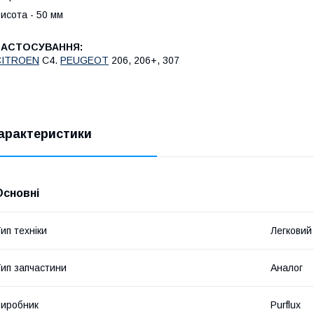
исота - 50 мм
ЗАСТОСУВАННЯ:
CITROEN
C4.
PEUGEOT
206, 206+, 307
арактеристики
Основні
ип техніки
Легковий
ип запчастини
Аналог
иробник
Purflux