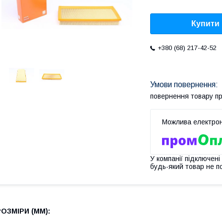
Купити
+380 (68) 217-42-52
повернення товару п
У компанії підключені
будь-який товар не п
РОЗМІРИ (MM):