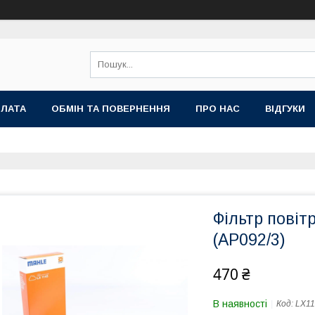
ПЛАТА
ОБМІН ТА ПОВЕРНЕННЯ
ПРО НАС
ВІДГУКИ
Фільтр повіт
(AP092/3)
470 ₴
В наявності
Код:
LX11