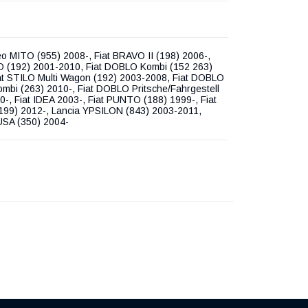
o MITO (955) 2008-, Fiat BRAVO II (198) 2006-,
O (192) 2001-2010, Fiat DOBLO Kombi (152 263)
at STILO Multi Wagon (192) 2003-2008, Fiat DOBLO
mbi (263) 2010-, Fiat DOBLO Pritsche/Fahrgestell
0-, Fiat IDEA 2003-, Fiat PUNTO (188) 1999-, Fiat
99) 2012-, Lancia YPSILON (843) 2003-2011,
USA (350) 2004-