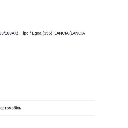
188/188AX), Tipo / Egea (356). LANCIA (LANCIA
 автомобіль