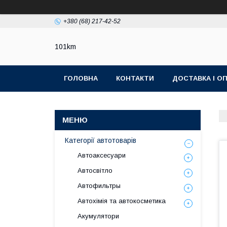
+380 (68) 217-42-52
101km
ГОЛОВНА
КОНТАКТИ
ДОСТАВКА І О
Категорії автотоварів
Автоаксесуари
Автосвітло
Автофильтры
Автохімія та автокосметика
Акумулятори