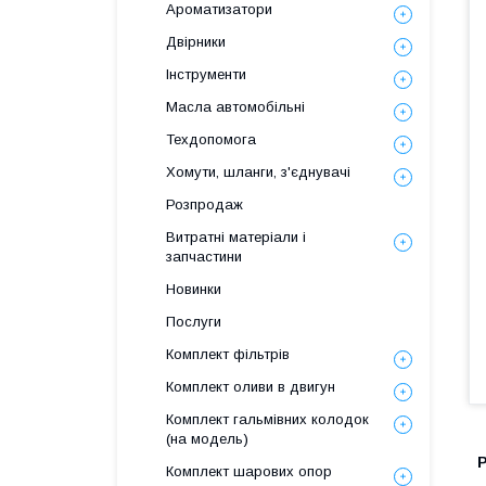
Ароматизатори
Двірники
Інструменти
Масла автомобільні
Техдопомога
Хомути, шланги, з'єднувачі
Розпродаж
Витратні матеріали і
запчастини
Новинки
Послуги
Комплект фільтрів
Комплект оливи в двигун
Комплект гальмівних колодок
(на модель)
Комплект шарових опор