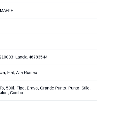
-MAHLE
3210003; Lancia 46783544
cia, Fiat, Alfa Romeo
To, 500l, Tipo, Bravo, Grande Punto, Punto, Stilo,
silon, Combo