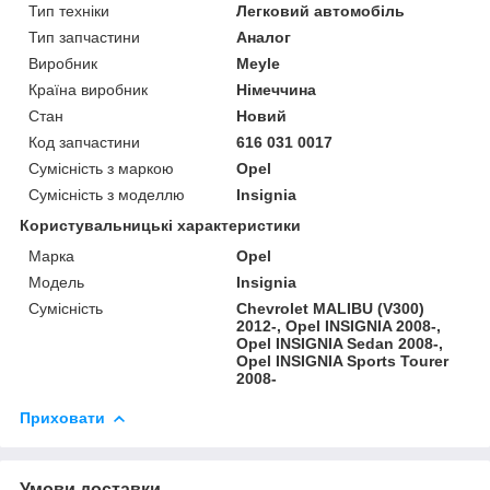
Тип техніки
Легковий автомобіль
Тип запчастини
Аналог
Виробник
Meyle
Країна виробник
Німеччина
Стан
Новий
Код запчастини
616 031 0017
Сумісність з маркою
Opel
Сумісність з моделлю
Insignia
Користувальницькі характеристики
Марка
Opel
Модель
Insignia
Сумісність
Chevrolet MALIBU (V300)
2012-, Opel INSIGNIA 2008-,
Opel INSIGNIA Sedan 2008-,
Opel INSIGNIA Sports Tourer
2008-
Приховати
Умови доставки