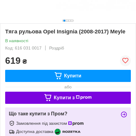
Тяга рульова Opel Insignia (2008-2017) Meyle
В наявності
Код: 616 031 0017
Роздріб
619
₴
Купити
або
Купити з
Що таке купити з Пром?
Замовлення під захистом
Доступна доставка