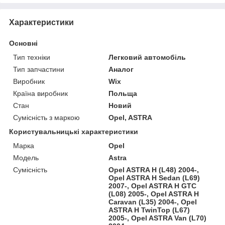
Характеристики
Основні
Тип техніки
Легковий автомобіль
Тип запчастини
Аналог
Виробник
Wix
Країна виробник
Польща
Стан
Новий
Сумісність з маркою
Opel, ASTRA
Користувальницькі характеристики
Марка
Opel
Модель
Astra
Сумісність
Opel ASTRA H (L48) 2004-,
Opel ASTRA H Sedan (L69)
2007-, Opel ASTRA H GTC
(L08) 2005-, Opel ASTRA H
Caravan (L35) 2004-, Opel
ASTRA H TwinTop (L67)
2005-, Opel ASTRA Van (L70)