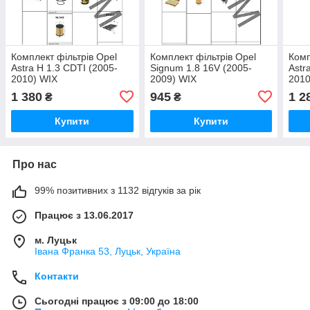
Комплект фільтрів Opel
Комплект фільтрів Opel
Комп
Astra H 1.3 CDTI (2005-
Signum 1.8 16V (2005-
Astr
2010) WIX
2009) WIX
2010
1 380
945
1 2
₴
₴
Купити
Купити
Про нас
99% позитивних з 1132 відгуків за рік
Працює з 13.06.2017
м. Луцьк
Івана Франка 53, Луцьк, Україна
Контакти
Сьогодні працює з 09:00 до 18:00