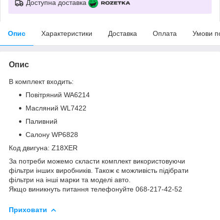
Доступна доставка
Опис
Характеристики
Доставка
Оплата
Умови п
Опис
В комплект входить:
Повітряний WA6214
Масляний WL7422
Паливний
Салону WP6828
Код двигуна: Z18XER
За потреби можемо скласти комплект використовуючи
фільтри інших виробників. Також є можливість підібрати
фільтри на інші марки та моделі авто.
Якщо виникнуть питання телефонуйте 068-217-42-52
Приховати