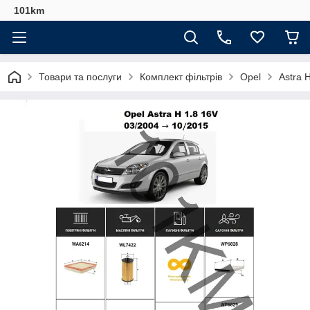
101km
Товари та послуги
Комплект фільтрів
Opel
Astra 