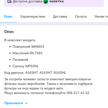
Доступна доставка
Опис
Характеристики
Доставка
Оплата
Умови п
Опис
В комплект входить:
Повітряний WA9653
Масляний WL7583
Паливний
Салону WP9356
Код двигуна: A16SHT, A16XHT, B16SHL
За потреби можемо скласти комплект використовуючи
фільтри інших виробників. Також є можливість підібрати
фільтри на інші марки та моделі авто.
Якщо виникнуть питання телефонуйте 068-217-42-52
Приховати