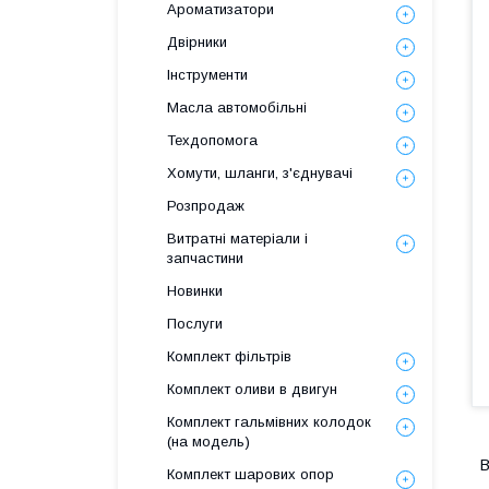
Ароматизатори
Двірники
Інструменти
Масла автомобільні
Техдопомога
Хомути, шланги, з'єднувачі
Розпродаж
Витратні матеріали і
запчастини
Новинки
Послуги
Комплект фільтрів
Комплект оливи в двигун
Комплект гальмівних колодок
(на модель)
В
Комплект шарових опор