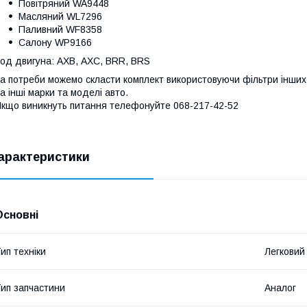
Повітряний WA9448
Масляний WL7296
Паливний WF8358
Салону WP9166
од двигуна: AXB, AXC, BRR, BRS
а потреби можемо скласти комплект використовуючи фільтри інших 
а інші марки та моделі авто.
кщо виникнуть питання телефонуйте 068-217-42-52
арактеристики
Основні
ип техніки
Легковий
ип запчастини
Аналог