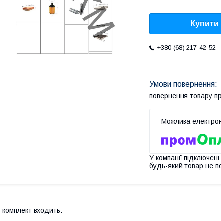
Купити
+380 (68) 217-42-52
повернення товару п
У компанії підключені
будь-який товар не п
 комплект входить: