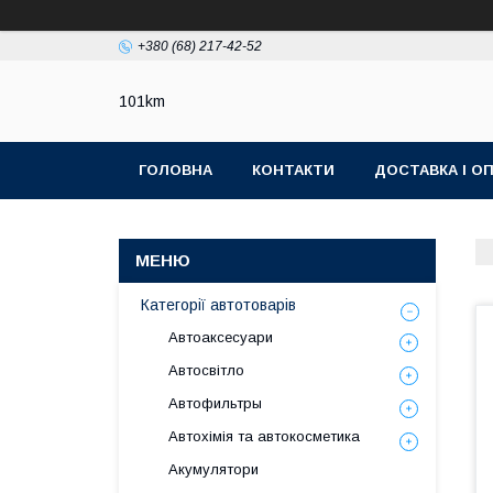
+380 (68) 217-42-52
101km
ГОЛОВНА
КОНТАКТИ
ДОСТАВКА І О
Категорії автотоварів
Автоаксесуари
Автосвітло
Автофильтры
Автохімія та автокосметика
Акумулятори