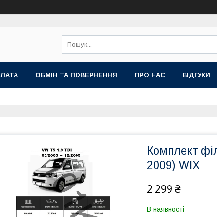
ПЛАТА
ОБМІН ТА ПОВЕРНЕННЯ
ПРО НАС
ВІДГУКИ
Комплект філ
2009) WIX
2 299 ₴
В наявності