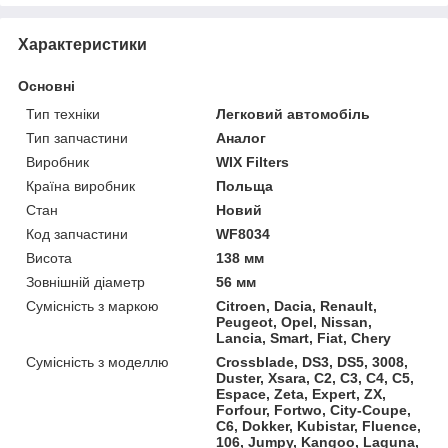
Характеристики
Основні
Тип техніки
Легковий автомобіль
Тип запчастини
Аналог
Виробник
WIX Filters
Країна виробник
Польща
Стан
Новий
Код запчастини
WF8034
Висота
138 мм
Зовнішній діаметр
56 мм
Сумісність з маркою
Citroen, Dacia, Renault,
Peugeot, Opel, Nissan,
Lancia, Smart, Fiat, Chery
Сумісність з моделлю
Crossblade, DS3, DS5, 3008,
Duster, Xsara, C2, C3, C4, C5,
Espace, Zeta, Expert, ZX,
Forfour, Fortwo, City-Coupe,
C6, Dokker, Kubistar, Fluence,
106, Jumpy, Kangoo, Laguna,