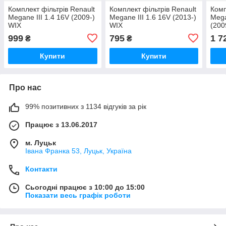
Комплект фільтрів Renault
Комплект фільтрів Renault
Комп
Megane III 1.4 16V (2009-)
Megane III 1.6 16V (2013-)
Mega
WIX
WIX
(200
999
795
1 7
₴
₴
Купити
Купити
Про нас
99% позитивних з 1134 відгуків за рік
Працює з 13.06.2017
м. Луцьк
Івана Франка 53, Луцьк, Україна
Контакти
Сьогодні працює з 10:00 до 15:00
Показати весь графік роботи