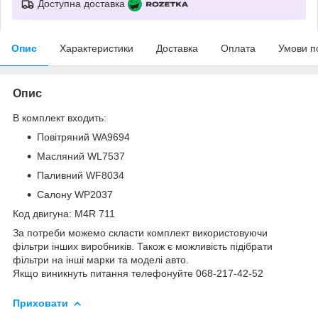
Доступна доставка
Опис
Характеристики
Доставка
Оплата
Умови п
Опис
В комплект входить:
Повітряний WA9694
Масляний WL7537
Паливний WF8034
Салону WP2037
Код двигуна: M4R 711
За потреби можемо скласти комплект використовуючи
фільтри інших виробників. Також є можливість підібрати
фільтри на інші марки та моделі авто.
Якщо виникнуть питання телефонуйте 068-217-42-52
Приховати