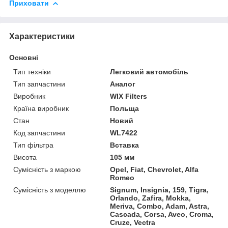
Приховати
Характеристики
Основні
Тип техніки
Легковий автомобіль
Тип запчастини
Аналог
Виробник
WIX Filters
Країна виробник
Польща
Стан
Новий
Код запчастини
WL7422
Тип фільтра
Вставка
Висота
105 мм
Сумісність з маркою
Opel, Fiat, Chevrolet, Alfa
Romeo
Сумісність з моделлю
Signum, Insignia, 159, Tigra,
Orlando, Zafira, Mokka,
Meriva, Combo, Adam, Astra,
Cascada, Corsa, Aveo, Croma,
Cruze, Vectra