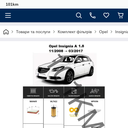
101km
Товари та послуги
Комплект фільтрів
Opel
Insign