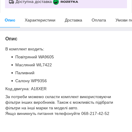
Доступна доставка
Опис
Характеристики
Доставка
Оплата
Умови п
Опис
В комплект входить:
Повітряний WA9605
Масляний WL7422
Паливний
Салону WP9356
Код двигуна: A18XER
За потреби можемо скласти комплект використовуючи
фільтри інших виробників. Також є можливість підібрати
фільтри на інші марки та моделі авто.
Якщо виникнуть питання телефонуйте 068-217-42-52