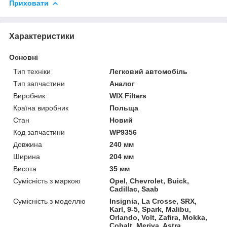
Приховати
Характеристики
Основні
Тип техніки
Легковий автомобіль
Тип запчастини
Аналог
Виробник
WIX Filters
Країна виробник
Польща
Стан
Новий
Код запчастини
WP9356
Довжина
240 мм
Ширина
204 мм
Висота
35 мм
Сумісність з маркою
Opel, Chevrolet, Buick,
Cadillac, Saab
Сумісність з моделлю
Insignia, La Crosse, SRX,
Karl, 9-5, Spark, Malibu,
Orlando, Volt, Zafira, Mokka,
Cobalt, Meriva, Astra,