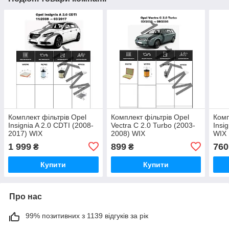
Комплект фільтрів Opel
Комплект фільтрів Opel
Комп
Insignia A 2.0 CDTI (2008-
Vectra C 2.0 Turbo (2003-
Insi
2017) WIX
2008) WIX
WIX
1 999
899
760
₴
₴
Купити
Купити
Про нас
99% позитивних з 1139 відгуків за рік