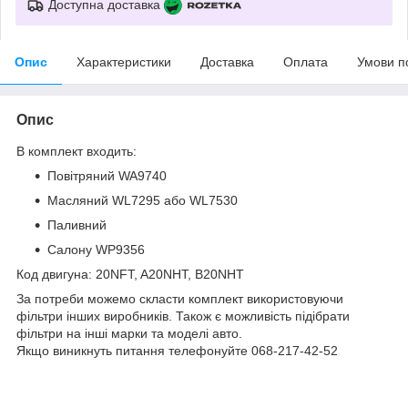
Доступна доставка
Опис
Характеристики
Доставка
Оплата
Умови п
Опис
В комплект входить:
Повітряний WA9740
Масляний WL7295 або WL7530
Паливний
Салону WP9356
Код двигуна: 20NFT, A20NHT, B20NHT
За потреби можемо скласти комплект використовуючи
фільтри інших виробників. Також є можливість підібрати
фільтри на інші марки та моделі авто.
Якщо виникнуть питання телефонуйте 068-217-42-52