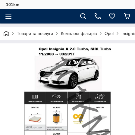
101km
Товари та послуги
Комплект фільтрів
Opel
Insign