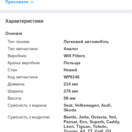
Приховати
Характеристики
Основні
Тип техніки
Легковий автомобіль
Тип запчастини
Аналог
Виробник
WIX Filters
Країна виробник
Польща
Стан
Новий
Код запчастини
WP9146
Довжина
214 мм
Ширина
278 мм
Висота
58 мм
Сумісність з маркою
Seat, Volkswagen, Audi,
Skoda
Сумісність з моделлю
Beetle, Jetta, Octavia, Yeti,
Passat, Eos, Superb, Caddy,
Leon, Tiguan, Toledo,
Touran, A3, TT, Golf, Q3,