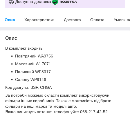
Доступна доставка
Опис
Характеристики
Доставка
Оплата
Умови п
Опис
В комплект входить:
Повітряний WA9756
Масляний WL7071
Паливний WF8317
Салону WP9146
Код двигуна: BSF, CHGA
За потреби можемо скласти комплект використовуючи
фільтри інших виробників. Також є можливість підібрати
фільтри на інші марки та моделі авто.
Якщо виникнуть питання телефонуйте 068-217-42-52