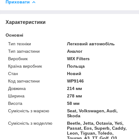
Приховати
Характеристики
Основні
Тип техніки
Легковий автомобіль
Тип запчастини
Аналог
Виробник
WIX Filters
Країна виробник
Польща
Стан
Новий
Код запчастини
WP9146
Довжина
214 мм
Ширина
278 мм
Висота
58 мм
Сумісність з маркою
Seat, Volkswagen, Audi,
Skoda
Сумісність з моделлю
Beetle, Jetta, Octavia, Yeti,
Passat, Eos, Superb, Caddy,
Leon, Tiguan, Toledo,
Touran, A3, TT, Golf, Q3,