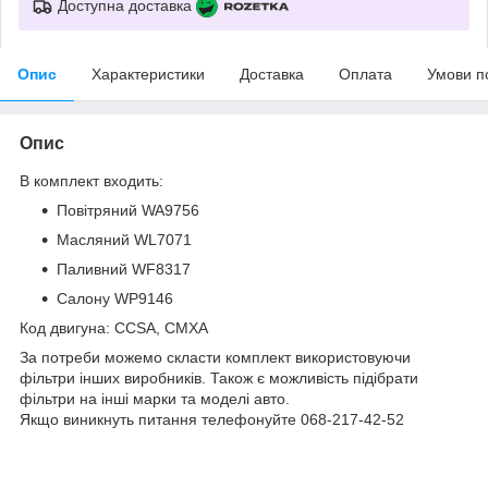
Доступна доставка
Опис
Характеристики
Доставка
Оплата
Умови п
Опис
В комплект входить:
Повітряний WA9756
Масляний WL7071
Паливний WF8317
Салону WP9146
Код двигуна: CCSA, CMXA
За потреби можемо скласти комплект використовуючи
фільтри інших виробників. Також є можливість підібрати
фільтри на інші марки та моделі авто.
Якщо виникнуть питання телефонуйте 068-217-42-52