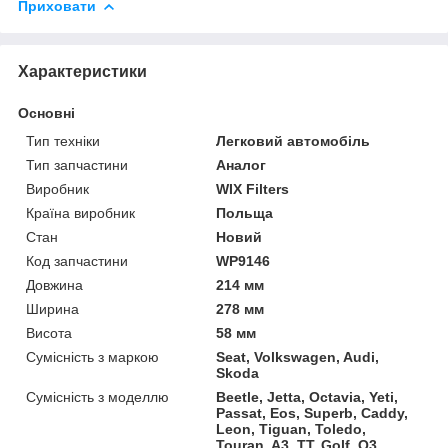
Приховати
Характеристики
Основні
Тип техніки
Легковий автомобіль
Тип запчастини
Аналог
Виробник
WIX Filters
Країна виробник
Польща
Стан
Новий
Код запчастини
WP9146
Довжина
214 мм
Ширина
278 мм
Висота
58 мм
Сумісність з маркою
Seat, Volkswagen, Audi,
Skoda
Сумісність з моделлю
Beetle, Jetta, Octavia, Yeti,
Passat, Eos, Superb, Caddy,
Leon, Tiguan, Toledo,
Touran, A3, TT, Golf, Q3,