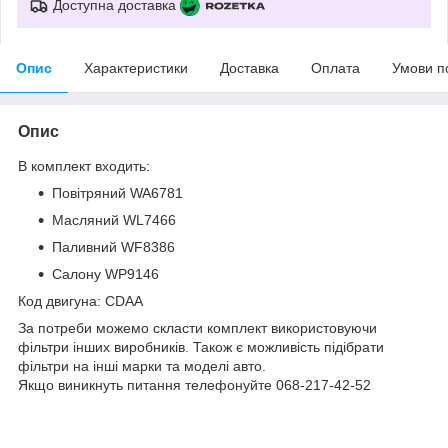
Доступна доставка
Опис
Характеристики
Доставка
Оплата
Умови п
Опис
В комплект входить:
Повітряний WA6781
Масляний WL7466
Паливний WF8386
Салону WP9146
Код двигуна: CDAA
За потреби можемо скласти комплект використовуючи
фільтри інших виробників. Також є можливість підібрати
фільтри на інші марки та моделі авто.
Якщо виникнуть питання телефонуйте 068-217-42-52