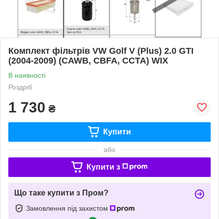
Комплект фільтрів VW Golf V (Plus) 2.0 GTI
(2004-2009) (CAWB, CBFA, CCTA) WIX
В наявності
Роздріб
1 730
₴
Купити
або
Купити з
Що таке купити з Пром?
Замовлення під захистом