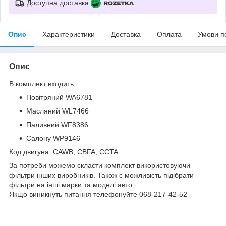
Доступна доставка
Опис
Характеристики
Доставка
Оплата
Умови п
Опис
В комплект входить:
Повітряний WA6781
Масляний WL7466
Паливний WF8386
Салону WP9146
Код двигуна: CAWB, CBFA, CCTA
За потреби можемо скласти комплект використовуючи
фільтри інших виробників. Також є можливість підібрати
фільтри на інші марки та моделі авто.
Якщо виникнуть питання телефонуйте 068-217-42-52