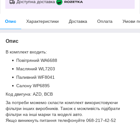
Доступна доставка
Опис
Характеристики
Доставка
Оплата
Умови п
Опис
В комплект входить:
Повітряний WA6688
Масляний WL7203
Паливний WF8041
Салону WP6895
Код двигуна: AZD, BCB
За потреби можемо скласти комплект використовуючи
фільтри інших виробників. Також є можливість підібрати
фільтри на інші марки та моделі авто.
Якщо виникнуть питання телефонуйте 068-217-42-52