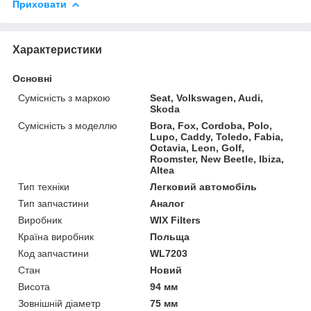
Приховати
Характеристики
Основні
Сумісність з маркою
Seat, Volkswagen, Audi,
Skoda
Сумісність з моделлю
Bora, Fox, Cordoba, Polo,
Lupo, Caddy, Toledo, Fabia,
Octavia, Leon, Golf,
Roomster, New Beetle, Ibiza,
Altea
Тип техніки
Легковий автомобіль
Тип запчастини
Аналог
Виробник
WIX Filters
Країна виробник
Польща
Код запчастини
WL7203
Стан
Новий
Висота
94 мм
Зовнішній діаметр
75 мм