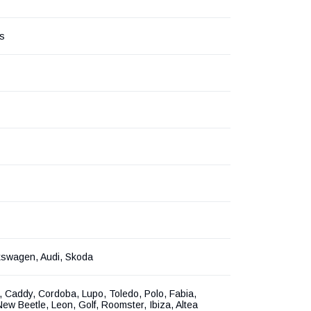
rs
kswagen, Audi, Skoda
, Caddy, Cordoba, Lupo, Toledo, Polo, Fabia,
New Beetle, Leon, Golf, Roomster, Ibiza, Altea