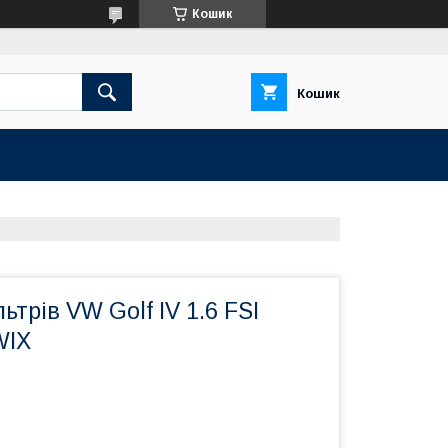
Кошик
Кошик
ьтрів VW Golf IV 1.6 FSI
WIX