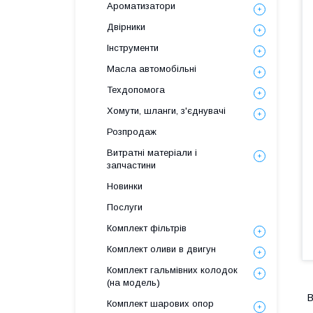
Ароматизатори
Двірники
Інструменти
Масла автомобільні
Техдопомога
Хомути, шланги, з'єднувачі
Розпродаж
Витратні матеріали і
запчастини
Новинки
Послуги
Комплект фільтрів
Комплект оливи в двигун
Комплект гальмівних колодок
(на модель)
В
Комплект шарових опор