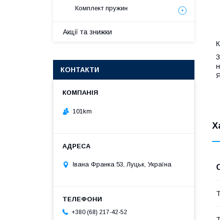
Комплект пружин
Акції та знижки
К
З
н
КОНТАКТИ
Я
101km
Х
Івана Франка 53, Луцьк, Україна
Т
+380 (68) 217-42-52
Т