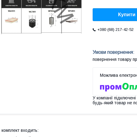
Купити
+380 (68) 217-42-52
повернення товару п
У компанії підключені
будь-який товар не п
 комплект входить: