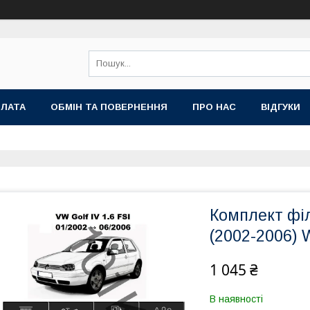
ПЛАТА
ОБМІН ТА ПОВЕРНЕННЯ
ПРО НАС
ВІДГУКИ
Комплект філ
(2002-2006) 
1 045 ₴
В наявності