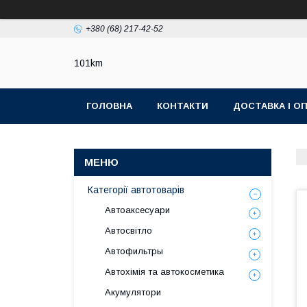
+380 (68) 217-42-52
101km
ГОЛОВНА
КОНТАКТИ
ДОСТАВКА І О
Категорії автотоварів
Автоаксесуари
Автосвітло
Автофильтры
Автохімія та автокосметика
Акумулятори