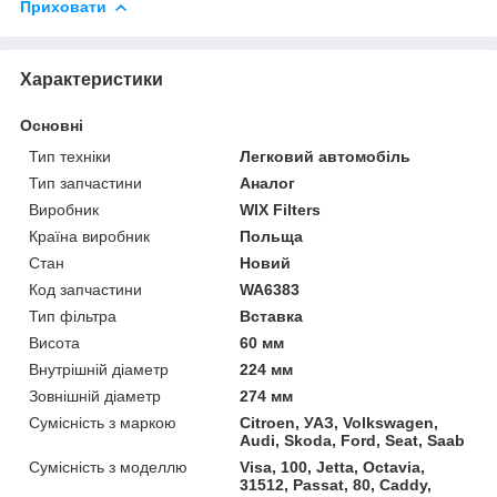
Приховати
Характеристики
Основні
Тип техніки
Легковий автомобіль
Тип запчастини
Аналог
Виробник
WIX Filters
Країна виробник
Польща
Стан
Новий
Код запчастини
WA6383
Тип фільтра
Вставка
Висота
60 мм
Внутрішній діаметр
224 мм
Зовнішній діаметр
274 мм
Сумісність з маркою
Citroen, УАЗ, Volkswagen,
Audi, Skoda, Ford, Seat, Saab
Сумісність з моделлю
Visa, 100, Jetta, Octavia,
31512, Passat, 80, Caddy,