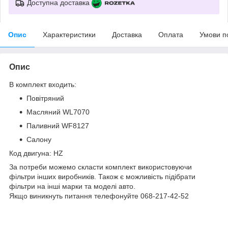
Доступна доставка
Опис
Характеристики
Доставка
Оплата
Умови п
Опис
В комплект входить:
Повітряний
Масляний WL7070
Паливний WF8127
Салону
Код двигуна: HZ
За потреби можемо скласти комплект використовуючи
фільтри інших виробників. Також є можливість підібрати
фільтри на інші марки та моделі авто.
Якщо виникнуть питання телефонуйте 068-217-42-52