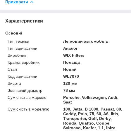
Приховати
Характеристики
Основні
Тип техніки
Легковий автомобіль
Тип запчастини
Аналог
Виробник
WIX Filters
Країна виробник
Польща
Стан
Новий
Код запчастини
WL7070
Висота
120 мм
Зовнішній діаметр
78 мм
Сумісність з маркою
Porsche, Volkswagen, Audi,
Seat
Сумісність з моделлю
100, Jetta, B 1000, Passat, 80,
Caddy, Polo, 75, 60, A6, Iltis,
Transporter, Golf, Derby,
Ronda, Quattro, Coupe,
Scirocco, Kaefer, 1.1, Ibiza