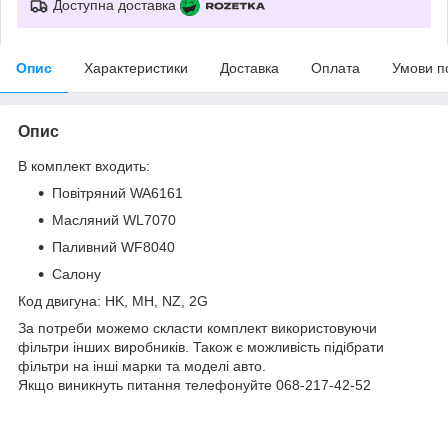
Доступна доставка
Опис
Характеристики
Доставка
Оплата
Умови п
Опис
В комплект входить:
Повітряний WA6161
Масляний WL7070
Паливний WF8040
Салону
Код двигуна: HK, MH, NZ, 2G
За потреби можемо скласти комплект використовуючи
фільтри інших виробників. Також є можливість підібрати
фільтри на інші марки та моделі авто.
Якщо виникнуть питання телефонуйте 068-217-42-52