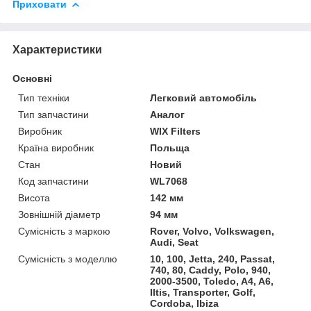
Приховати
Характеристики
Основні
Тип техніки
Легковий автомобіль
Тип запчастини
Аналог
Виробник
WIX Filters
Країна виробник
Польща
Стан
Новий
Код запчастини
WL7068
Висота
142 мм
Зовнішній діаметр
94 мм
Сумісність з маркою
Rover, Volvo, Volkswagen,
Audi, Seat
Сумісність з моделлю
10, 100, Jetta, 240, Passat,
740, 80, Caddy, Polo, 940,
2000-3500, Toledo, A4, A6,
Iltis, Transporter, Golf,
Cordoba, Ibiza