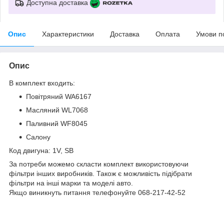
Доступна доставка
Опис
Характеристики
Доставка
Оплата
Умови п
Опис
В комплект входить:
Повітряний WA6167
Масляний WL7068
Паливний WF8045
Салону
Код двигуна: 1V, SB
За потреби можемо скласти комплект використовуючи
фільтри інших виробників. Також є можливість підібрати
фільтри на інші марки та моделі авто.
Якщо виникнуть питання телефонуйте 068-217-42-52