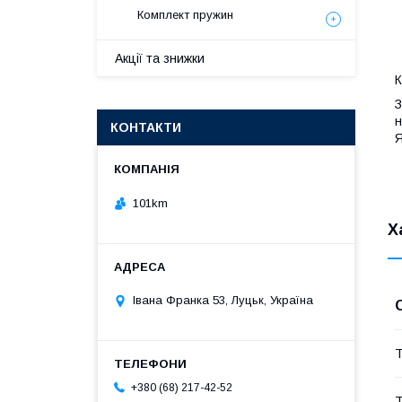
Комплект пружин
Акції та знижки
К
З
н
КОНТАКТИ
Я
101km
Х
Івана Франка 53, Луцьк, Україна
Т
+380 (68) 217-42-52
Т