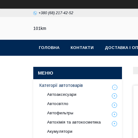
+380 (68) 217-42-52
101km
ГОЛОВНА
КОНТАКТИ
ДОСТАВКА І О
Категорії автотоварів
Автоаксесуари
Автосвітло
Автофильтры
Автохімія та автокосметика
Акумулятори