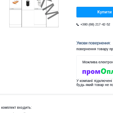
Купити
+380 (68) 217-42-52
повернення товару п
У компанії підключені
будь-який товар не п
 комплект входить: