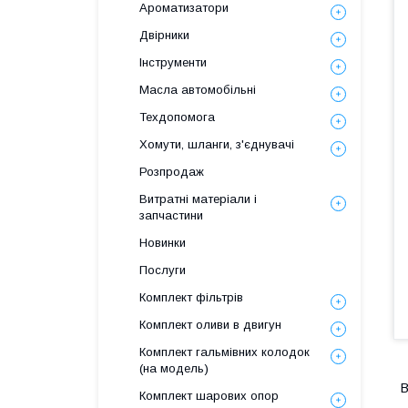
Ароматизатори
Двірники
Інструменти
Масла автомобільні
Техдопомога
Хомути, шланги, з'єднувачі
Розпродаж
Витратні матеріали і
запчастини
Новинки
Послуги
Комплект фільтрів
Комплект оливи в двигун
Комплект гальмівних колодок
(на модель)
В
Комплект шарових опор