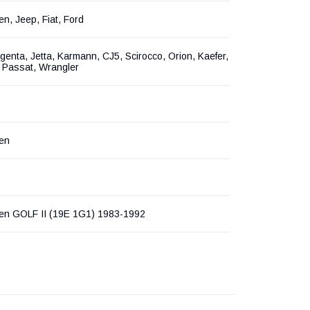
n, Jeep, Fiat, Ford
rgenta, Jetta, Karmann, CJ5, Scirocco, Orion, Kaefer,
, Passat, Wrangler
en
en GOLF II (19E 1G1) 1983-1992