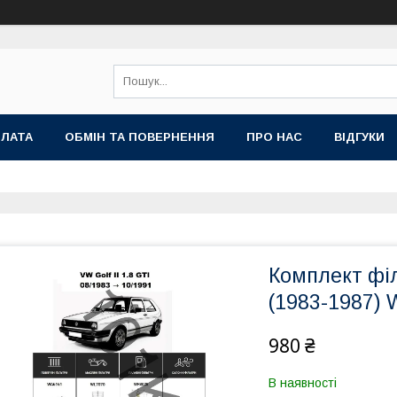
ПЛАТА
ОБМІН ТА ПОВЕРНЕННЯ
ПРО НАС
ВІДГУКИ
Комплект філь
(1983-1987) 
980 ₴
В наявності