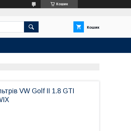
Кошик
Кошик
трів VW Golf II 1.8 GTI
WIX