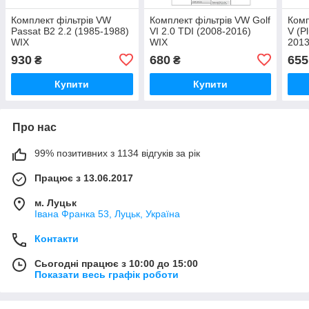
Комплект фільтрів VW
Комплект фільтрів VW Golf
Комп
Passat B2 2.2 (1985-1988)
VI 2.0 TDI (2008-2016)
V (P
WIX
WIX
2013
930
680
655
₴
₴
Купити
Купити
Про нас
99% позитивних з 1134 відгуків за рік
Працює з 13.06.2017
м. Луцьк
Івана Франка 53, Луцьк, Україна
Контакти
Сьогодні працює з 10:00 до 15:00
Показати весь графік роботи