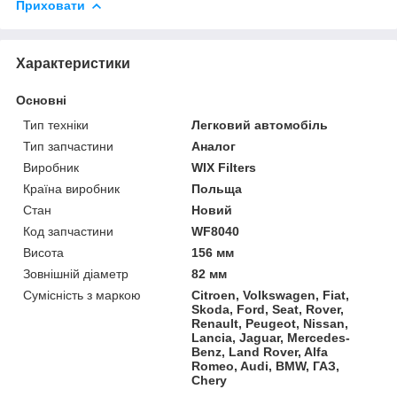
Приховати
Характеристики
Основні
Тип техніки
Легковий автомобіль
Тип запчастини
Аналог
Виробник
WIX Filters
Країна виробник
Польща
Стан
Новий
Код запчастини
WF8040
Висота
156 мм
Зовнішній діаметр
82 мм
Сумісність з маркою
Citroen, Volkswagen, Fiat,
Skoda, Ford, Seat, Rover,
Renault, Peugeot, Nissan,
Lancia, Jaguar, Mercedes-
Benz, Land Rover, Alfa
Romeo, Audi, BMW, ГАЗ,
Chery