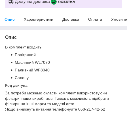
Доступна доставка
Опис
Характеристики
Доставка
Оплата
Умови п
Опис
В комплект входить:
Повітряний
Масляний WL7070
Паливний WF8040
Салону
Код двигуна:
За потреби можемо скласти комплект використовуючи
фільтри інших виробників. Також є можливість підібрати
фільтри на інші марки та моделі авто.
Якщо виникнуть питання телефонуйте 068-217-42-52