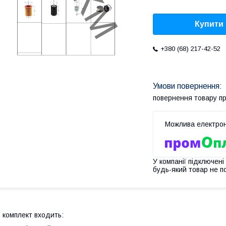
Купити
+380 (68) 217-42-52
повернення товару п
У компанії підключені
будь-який товар не п
 комплект входить: