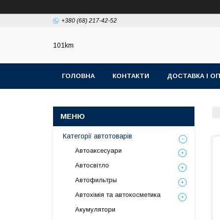
+380 (68) 217-42-52
101km
ГОЛОВНА
КОНТАКТИ
ДОСТАВКА І О
Категорії автотоварів
Автоаксесуари
Автосвітло
Автофильтры
Автохімія та автокосметика
Акумулятори