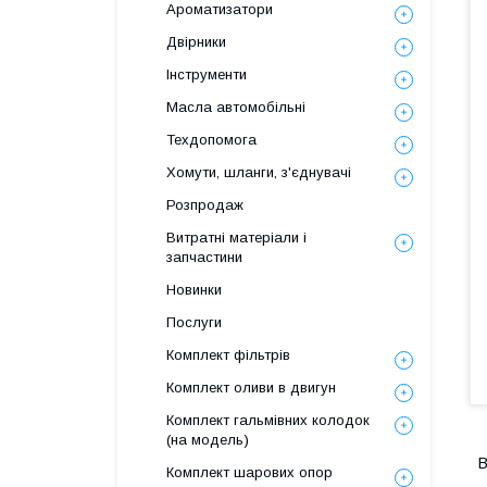
Ароматизатори
Двірники
Інструменти
Масла автомобільні
Техдопомога
Хомути, шланги, з'єднувачі
Розпродаж
Витратні матеріали і
запчастини
Новинки
Послуги
Комплект фільтрів
Комплект оливи в двигун
Комплект гальмівних колодок
(на модель)
В
Комплект шарових опор