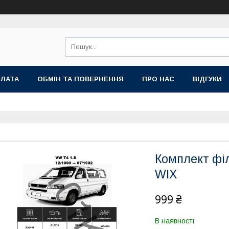
ПЛАТА
ОБМІН ТА ПОВЕРНЕННЯ
ПРО НАС
ВІДГУКИ
Комплект філ
WIX
999 ₴
В наявності