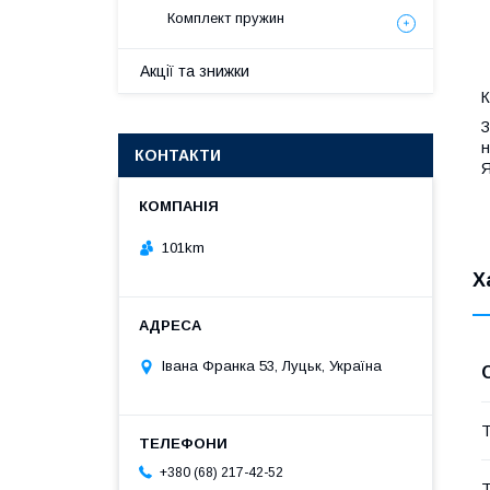
Комплект пружин
Акції та знижки
К
З
н
КОНТАКТИ
Я
101km
Х
Івана Франка 53, Луцьк, Україна
Т
+380 (68) 217-42-52
Т