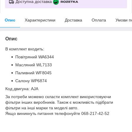
Доступна доставка
Опис
Характеристики
Доставка
Оплата
Умови п
Опис
В комплект входить:
Повітряний WA6344
Масляний WL7133
Паливний WF8045
Салону WP6874
Код двигуна: AJA
За потреби можемо скласти комплект використовуючи
фільтри інших виробників. Також є можливість підібрати
фільтри на інші марки та моделі авто.
Якщо виникнуть питання телефонуйте 068-217-42-52