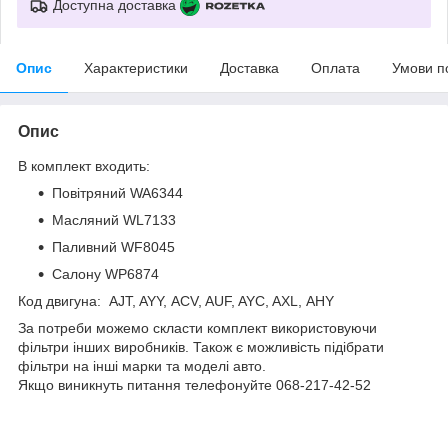
Доступна доставка
Опис
Характеристики
Доставка
Оплата
Умови п
Опис
В комплект входить:
Повітряний WA6344
Масляний WL7133
Паливний WF8045
Салону WP6874
Код двигуна: AJT, AYY, ACV, AUF, AYC, AXL, AHY
За потреби можемо скласти комплект використовуючи
фільтри інших виробників. Також є можливість підібрати
фільтри на інші марки та моделі авто.
Якщо виникнуть питання телефонуйте 068-217-42-52