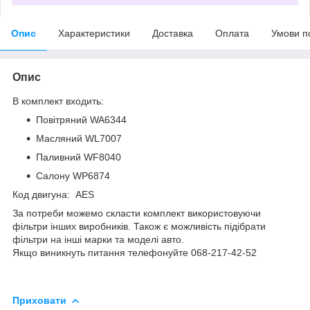
Опис
Характеристики
Доставка
Оплата
Умови п
Опис
В комплект входить:
Повітряний WA6344
Масляний WL7007
Паливний WF8040
Салону WP6874
Код двигуна: AES
За потреби можемо скласти комплект використовуючи
фільтри інших виробників. Також є можливість підібрати
фільтри на інші марки та моделі авто.
Якщо виникнуть питання телефонуйте 068-217-42-52
Приховати