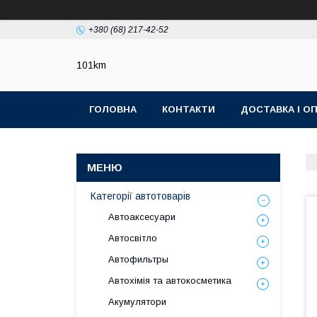
+380 (68) 217-42-52
101km
ГОЛОВНА
КОНТАКТИ
ДОСТАВКА І О
Категорії автотоварів
Автоаксесуари
Автосвітло
Автофильтры
Автохімія та автокосметика
Акумулятори