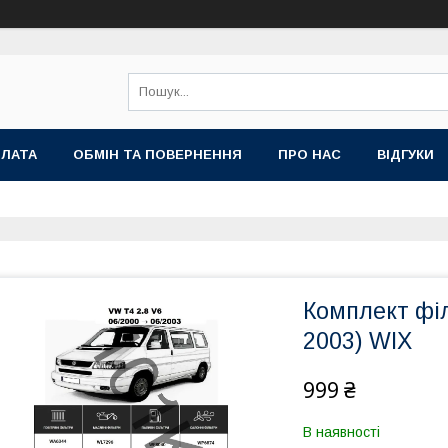
ПЛАТА
ОБМІН ТА ПОВЕРНЕННЯ
ПРО НАС
ВІДГУКИ
Комплект філ
2003) WIX
999 ₴
В наявності