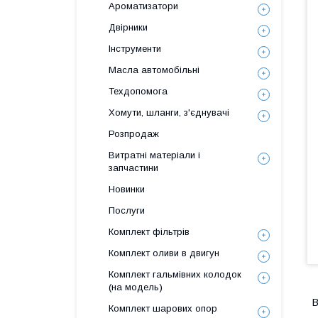
Ароматизатори
Двірники
Інструменти
Масла автомобільні
Техдопомога
Хомути, шланги, з'єднувачі
Розпродаж
Витратні матеріали і
запчастини
Новинки
Послуги
Комплект фільтрів
Комплект оливи в двигун
Комплект гальмівних колодок
(на модель)
В
Комплект шарових опор