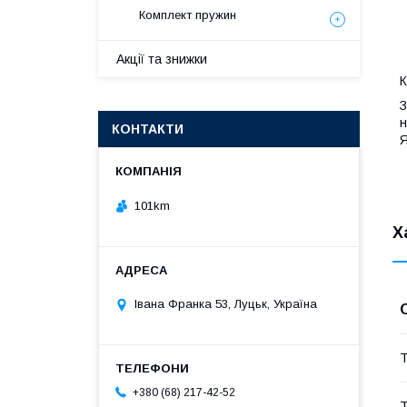
Комплект пружин
Акції та знижки
К
З
н
КОНТАКТИ
Я
101km
Х
Івана Франка 53, Луцьк, Україна
Т
+380 (68) 217-42-52
Т