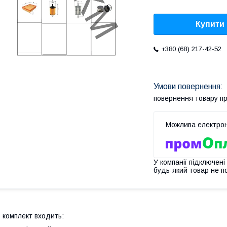
Купити
+380 (68) 217-42-52
повернення товару п
У компанії підключені
будь-який товар не п
 комплект входить: