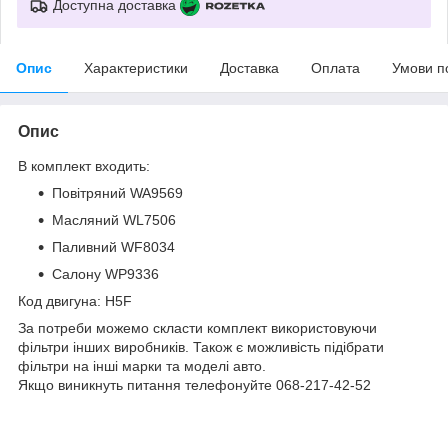
Доступна доставка
Опис
Характеристики
Доставка
Оплата
Умови п
Опис
В комплект входить:
Повітряний WA9569
Масляний WL7506
Паливний WF8034
Салону WP9336
Код двигуна: H5F
За потреби можемо скласти комплект використовуючи
фільтри інших виробників. Також є можливість підібрати
фільтри на інші марки та моделі авто.
Якщо виникнуть питання телефонуйте 068-217-42-52