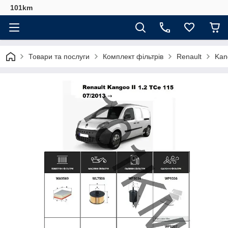
101km
Товари та послуги
Комплект фільтрів
Renault
Kan