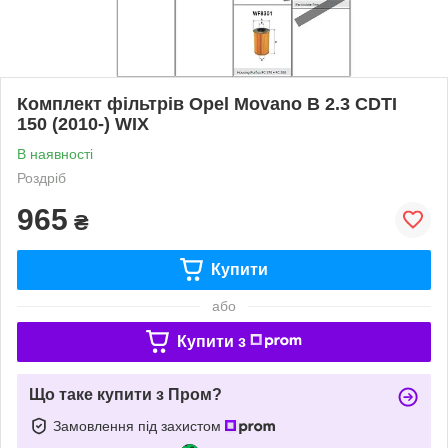
Комплект фільтрів Opel Movano B 2.3 CDTI
150 (2010-) WIX
В наявності
Роздріб
965
₴
Купити
або
Купити з
Що таке купити з Пром?
Замовлення під захистом