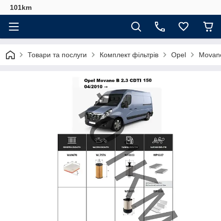
101km
Товари та послуги
Комплект фільтрів
Opel
Movano