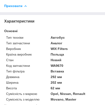
Приховати
Характеристики
Основні
Тип техніки
Автобус
Тип запчастини
Аналог
Виробник
WIX Filters
Країна виробник
Польща
Стан
Новий
Код запчастини
WA9670
Тип фільтра
Вставка
Довжина
292 мм
Ширина
202 мм
Висота
62 мм
Сумісність з маркою
Opel, Nissan, Renault
Сумісність з моделлю
Movano, Master