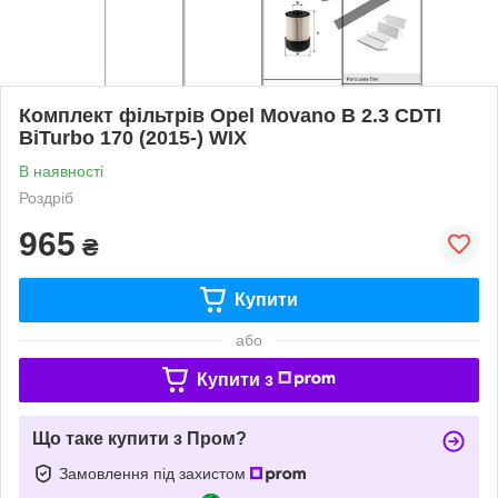
Комплект фільтрів Opel Movano B 2.3 CDTI
BiTurbo 170 (2015-) WIX
В наявності
Роздріб
965
₴
Купити
або
Купити з
Що таке купити з Пром?
Замовлення під захистом