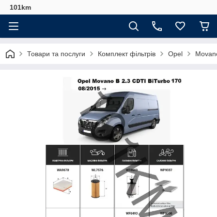
101km
Товари та послуги
Комплект фільтрів
Opel
Movano