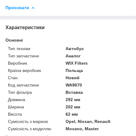
Приховати
Характеристики
Основні
Тип техніки
Автобус
Тип запчастини
Аналог
Виробник
WIX Filters
Країна виробник
Польща
Стан
Новий
Код запчастини
WA9670
Тип фільтра
Вставка
Довжина
292 мм
Ширина
202 мм
Висота
62 мм
Сумісність з маркою
Opel, Nissan, Renault
Сумісність з моделлю
Movano, Master