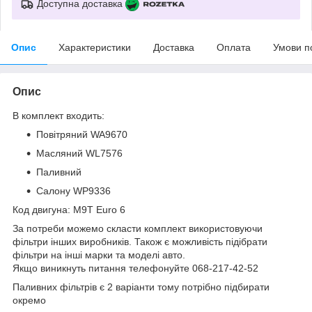
Доступна доставка
Опис
Характеристики
Доставка
Оплата
Умови п
Опис
В комплект входить:
Повітряний WA9670
Масляний WL7576
Паливний
Салону WP9336
Код двигуна: M9T Euro 6
За потреби можемо скласти комплект використовуючи
фільтри інших виробників. Також є можливість підібрати
фільтри на інші марки та моделі авто.
Якщо виникнуть питання телефонуйте 068-217-42-52
Паливних фільтрів є 2 варіанти тому потрібно підбирати
окремо