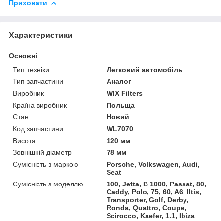
Приховати
Характеристики
Основні
Тип техніки
Легковий автомобіль
Тип запчастини
Аналог
Виробник
WIX Filters
Країна виробник
Польща
Стан
Новий
Код запчастини
WL7070
Висота
120 мм
Зовнішній діаметр
78 мм
Сумісність з маркою
Porsche, Volkswagen, Audi,
Seat
Сумісність з моделлю
100, Jetta, B 1000, Passat, 80,
Caddy, Polo, 75, 60, A6, Iltis,
Transporter, Golf, Derby,
Ronda, Quattro, Coupe,
Scirocco, Kaefer, 1.1, Ibiza