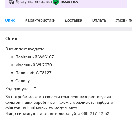
Доступна доставка
Опис
Характеристики
Доставка
Оплата
Умови п
Опис
В комплект входить:
Повітряний WA6167
Масляний WL7070
Паливний WF8127
Салону
Код двигуна: 1F
За потреби можемо скласти комплект використовуючи
фільтри інших виробників. Також є можливість підібрати
фільтри на інші марки та моделі авто.
Якщо виникнуть питання телефонуйте 068-217-42-52