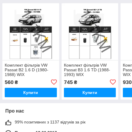
Комплект фільтрів VW
Комплект фільтрів VW
Комп
Passat B2 1.6 D (1980-
Passat B3 1.6 TD (1988-
Pass
1988) WIX
1993) WIX
WIX
560
745
930
₴
₴
Купити
Купити
Про нас
99% позитивних з 1137 відгуків за рік