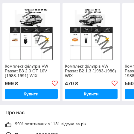
Комплект фільтрів VW
Комплект фільтрів VW
Комп
Passat B3 2.0 GT 16V
Passat B2 1.3 (1983-1986)
Pass
(1988-1991) WIX
WIX
1988
999
470
560
₴
₴
Купити
Купити
Про нас
99% позитивних з 1131 відгука за рік