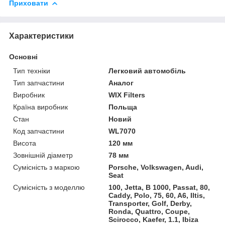
Приховати
Характеристики
Основні
Тип техніки
Легковий автомобіль
Тип запчастини
Аналог
Виробник
WIX Filters
Країна виробник
Польща
Стан
Новий
Код запчастини
WL7070
Висота
120 мм
Зовнішній діаметр
78 мм
Сумісність з маркою
Porsche, Volkswagen, Audi,
Seat
Сумісність з моделлю
100, Jetta, B 1000, Passat, 80,
Caddy, Polo, 75, 60, A6, Iltis,
Transporter, Golf, Derby,
Ronda, Quattro, Coupe,
Scirocco, Kaefer, 1.1, Ibiza