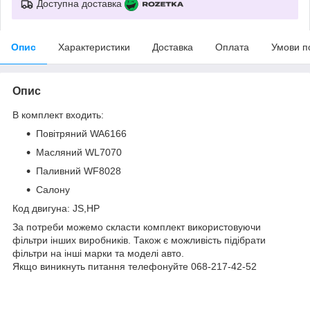
Доступна доставка
Опис
Характеристики
Доставка
Оплата
Умови п
Опис
В комплект входить:
Повітряний WA6166
Масляний WL7070
Паливний WF8028
Салону
Код двигуна: JS,HP
За потреби можемо скласти комплект використовуючи
фільтри інших виробників. Також є можливість підібрати
фільтри на інші марки та моделі авто.
Якщо виникнуть питання телефонуйте 068-217-42-52