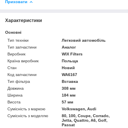
Приховати
Характеристики
Основні
Тип техніки
Легковий автомобіль
Тип запчастини
Аналог
Виробник
WIX Filters
Країна виробник
Польща
Стан
Новий
Код запчастини
WA6167
Тип фільтра
Вставка
Довжина
308 мм
Ширина
184 мм
Висота
57 мм
Сумісність з маркою
Volkswagen, Audi
Сумісність з моделлю
80, 100, Coupe, Corrado,
Jetta, Quattro, A6, Golf,
Passat