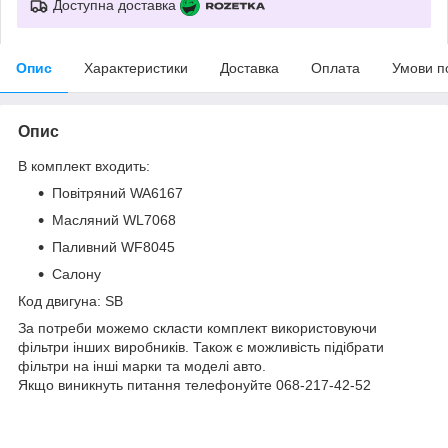
Доступна доставка
Опис
Характеристики
Доставка
Оплата
Умови п
Опис
В комплект входить:
Повітряний WA6167
Масляний WL7068
Паливний WF8045
Салону
Код двигуна: SB
За потреби можемо скласти комплект використовуючи
фільтри інших виробників. Також є можливість підібрати
фільтри на інші марки та моделі авто.
Якщо виникнуть питання телефонуйте 068-217-42-52