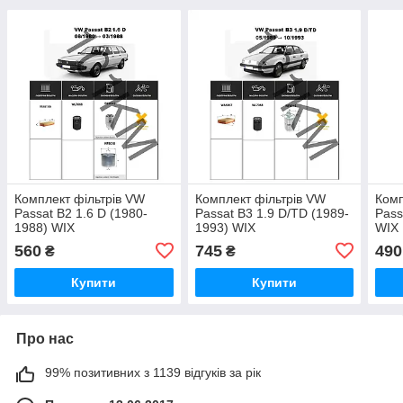
Комплект фільтрів VW
Комплект фільтрів VW
Комп
Passat B2 1.6 D (1980-
Passat B3 1.9 D/TD (1989-
Pass
1988) WIX
1993) WIX
WIX
560
745
490
₴
₴
Купити
Купити
Про нас
99% позитивних з 1139 відгуків за рік