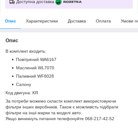
Доступна доставка
Опис
Характеристики
Доставка
Оплата
Умови п
Опис
В комплект входить:
Повітряний WA6167
Масляний WL7070
Паливний WF8028
Салону
Код двигуна: KR
За потреби можемо скласти комплект використовуючи
фільтри інших виробників. Також є можливість підібрати
фільтри на інші марки та моделі авто.
Якщо виникнуть питання телефонуйте 068-217-42-52