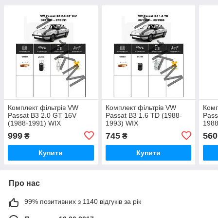
Комплект фільтрів VW
Комплект фільтрів VW
Комп
Passat B3 2.0 GT 16V
Passat B3 1.6 TD (1988-
Pass
(1988-1991) WIX
1993) WIX
1988
999
745
560
₴
₴
Купити
Купити
Про нас
99% позитивних з 1140 відгуків за рік