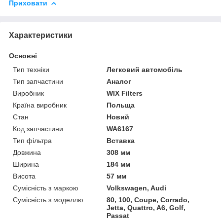
Приховати
Характеристики
Основні
Тип техніки
Легковий автомобіль
Тип запчастини
Аналог
Виробник
WIX Filters
Країна виробник
Польща
Стан
Новий
Код запчастини
WA6167
Тип фільтра
Вставка
Довжина
308 мм
Ширина
184 мм
Висота
57 мм
Сумісність з маркою
Volkswagen, Audi
Сумісність з моделлю
80, 100, Coupe, Corrado,
Jetta, Quattro, A6, Golf,
Passat