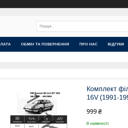
ПЛАТА
ОБМІН ТА ПОВЕРНЕННЯ
ПРО НАС
ВІДГУКИ
Комплект філ
16V (1991-19
999 ₴
В наявності