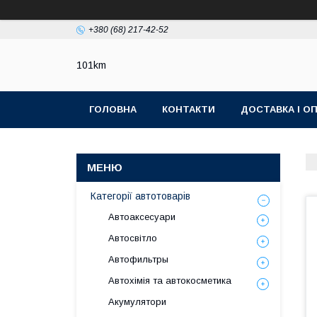
+380 (68) 217-42-52
101km
ГОЛОВНА
КОНТАКТИ
ДОСТАВКА І О
Категорії автотоварів
Автоаксесуари
Автосвітло
Автофильтры
Автохімія та автокосметика
Акумулятори