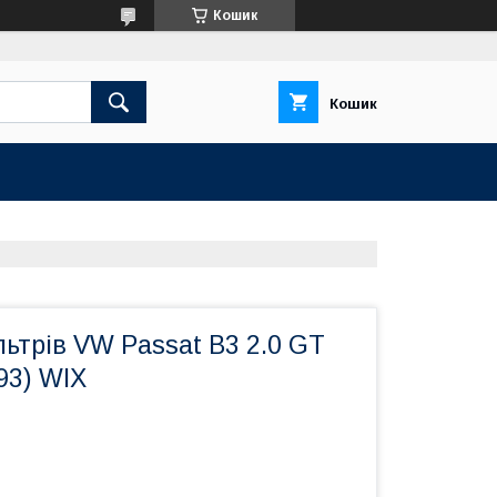
Кошик
Кошик
ьтрів VW Passat B3 2.0 GT
93) WIX