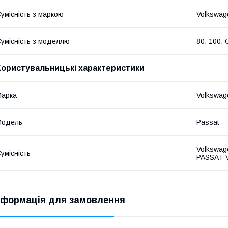
умісність з маркою
Volkswag
умісність з моделлю
80, 100, 
Користувальницькі характеристики
Марка
Volkswag
Модель
Passat
Volkswag
умісність
PASSAT V
нформація для замовлення