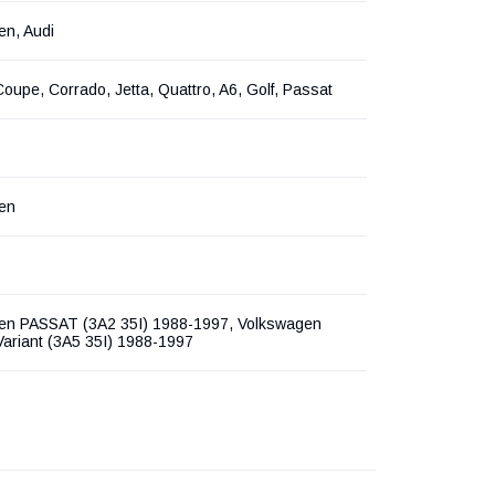
en, Audi
Coupe, Corrado, Jetta, Quattro, A6, Golf, Passat
en
en PASSAT (3A2 35I) 1988-1997, Volkswagen
ariant (3A5 35I) 1988-1997