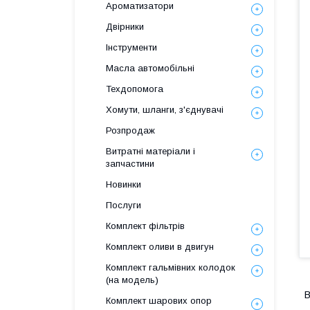
Ароматизатори
Двірники
Інструменти
Масла автомобільні
Техдопомога
Хомути, шланги, з'єднувачі
Розпродаж
Витратні матеріали і
запчастини
Новинки
Послуги
Комплект фільтрів
Комплект оливи в двигун
Комплект гальмівних колодок
(на модель)
В
Комплект шарових опор