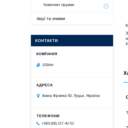
Комплект пружин
Акції та знижки
К
З
н
КОНТАКТИ
Я
101km
Х
Івана Франка 53, Луцьк, Україна
Т
+380 (68) 217-42-52
Т