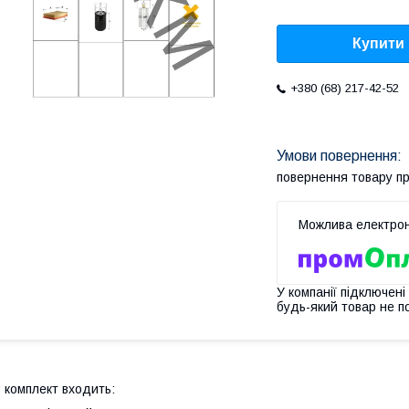
Купити
+380 (68) 217-42-52
повернення товару п
У компанії підключені
будь-який товар не п
 комплект входить: