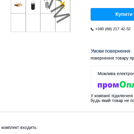
Купити
+380 (68) 217-42-52
повернення товару п
У компанії підключені
будь-який товар не п
 комплект входить: