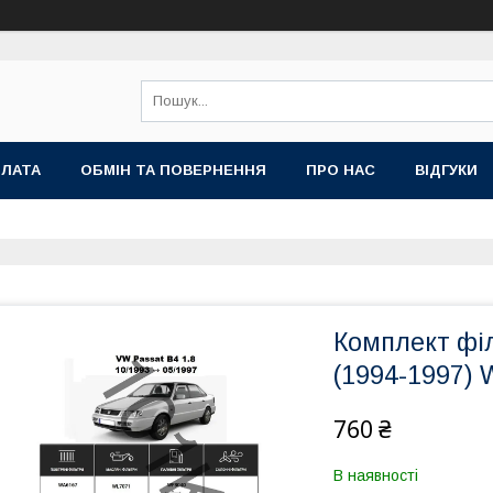
ПЛАТА
ОБМІН ТА ПОВЕРНЕННЯ
ПРО НАС
ВІДГУКИ
Комплект філ
(1994-1997) 
760 ₴
В наявності