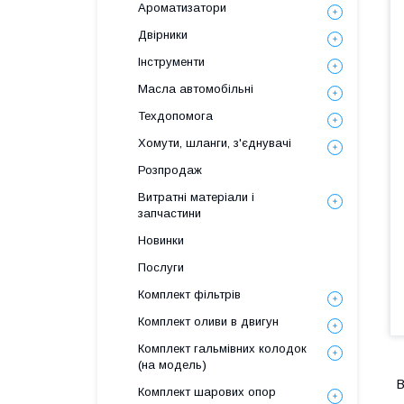
Ароматизатори
Двірники
Інструменти
Масла автомобільні
Техдопомога
Хомути, шланги, з'єднувачі
Розпродаж
Витратні матеріали і
запчастини
Новинки
Послуги
Комплект фільтрів
Комплект оливи в двигун
Комплект гальмівних колодок
(на модель)
В
Комплект шарових опор