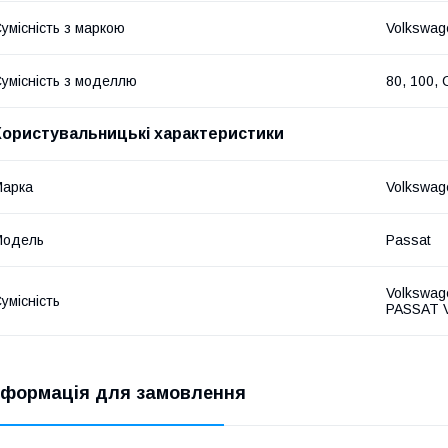
умісність з маркою
Volkswag
умісність з моделлю
80, 100, 
Користувальницькі характеристики
Марка
Volkswag
Модель
Passat
Volkswag
умісність
PASSAT V
нформація для замовлення