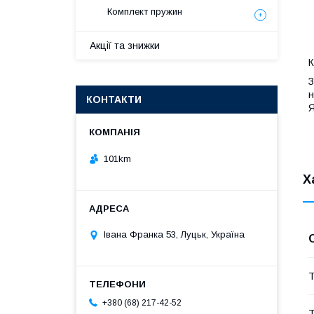
Комплект пружин
Акції та знижки
К
З
н
КОНТАКТИ
Я
101km
Х
Івана Франка 53, Луцьк, Україна
Т
+380 (68) 217-42-52
Т