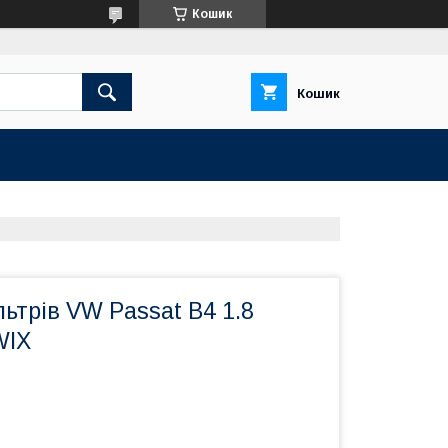
Кошик
Кошик
ьтрів VW Passat B4 1.8
WIX