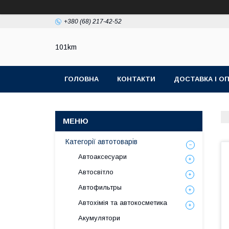
+380 (68) 217-42-52
101km
ГОЛОВНА
КОНТАКТИ
ДОСТАВКА І О
Категорії автотоварів
Автоаксесуари
Автосвітло
Автофильтры
Автохімія та автокосметика
Акумулятори