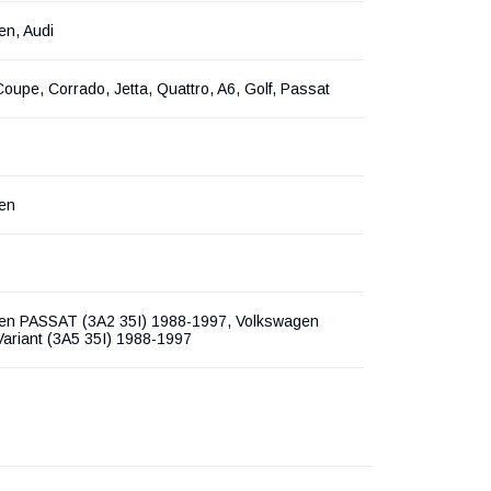
en, Audi
Coupe, Corrado, Jetta, Quattro, A6, Golf, Passat
en
en PASSAT (3A2 35I) 1988-1997, Volkswagen
ariant (3A5 35I) 1988-1997