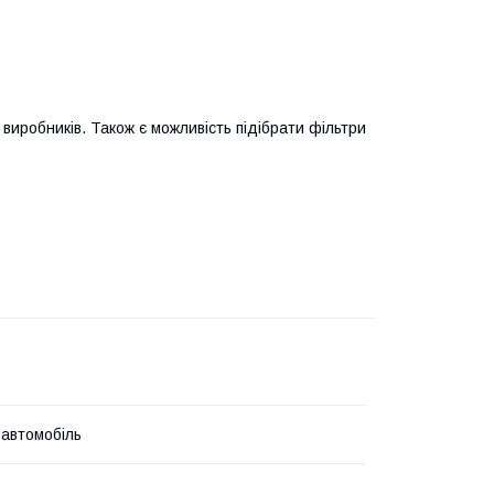
виробників. Також є можливість підібрати фільтри
 автомобіль