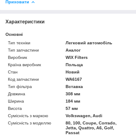
Приховати
Характеристики
Основні
Тип техніки
Легковий автомобіль
Тип запчастини
Аналог
Виробник
WIX Filters
Країна виробник
Польща
Стан
Новий
Код запчастини
WA6167
Тип фільтра
Вставка
Довжина
308 мм
Ширина
184 мм
Висота
57 мм
Сумісність з маркою
Volkswagen, Audi
Сумісність з моделлю
80, 100, Coupe, Corrado,
Jetta, Quattro, A6, Golf,
Passat