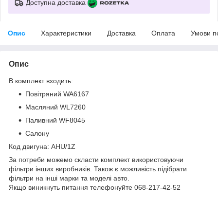
Доступна доставка
Опис
Характеристики
Доставка
Оплата
Умови п
Опис
В комплект входить:
Повітряний WA6167
Масляний WL7260
Паливний WF8045
Салону
Код двигуна: AHU/1Z
За потреби можемо скласти комплект використовуючи
фільтри інших виробників. Також є можливість підібрати
фільтри на інші марки та моделі авто.
Якщо виникнуть питання телефонуйте 068-217-42-52