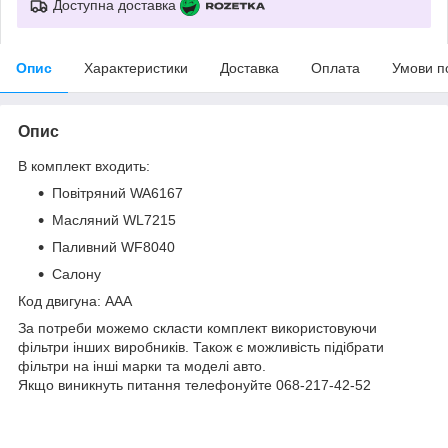
Доступна доставка
Опис
Характеристики
Доставка
Оплата
Умови п
Опис
В комплект входить:
Повітряний WA6167
Масляний WL7215
Паливний WF8040
Салону
Код двигуна: AAA
За потреби можемо скласти комплект використовуючи
фільтри інших виробників. Також є можливість підібрати
фільтри на інші марки та моделі авто.
Якщо виникнуть питання телефонуйте 068-217-42-52