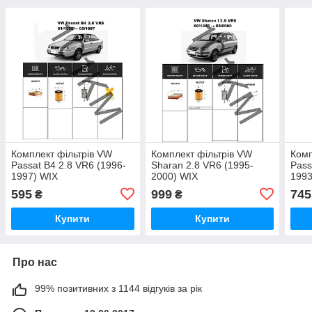
Комплект фільтрів VW
Комплект фільтрів VW
Комп
Passat B4 2.8 VR6 (1996-
Sharan 2.8 VR6 (1995-
Pass
1997) WIX
2000) WIX
1993
595
999
745
₴
₴
Купити
Купити
Про нас
99% позитивних з 1144 відгуків за рік