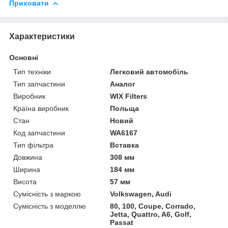
Приховати
Характеристики
Основні
Тип техніки
Легковий автомобіль
Тип запчастини
Аналог
Виробник
WIX Filters
Країна виробник
Польща
Стан
Новий
Код запчастини
WA6167
Тип фільтра
Вставка
Довжина
308 мм
Ширина
184 мм
Висота
57 мм
Сумісність з маркою
Volkswagen, Audi
Сумісність з моделлю
80, 100, Coupe, Corrado,
Jetta, Quattro, A6, Golf,
Passat