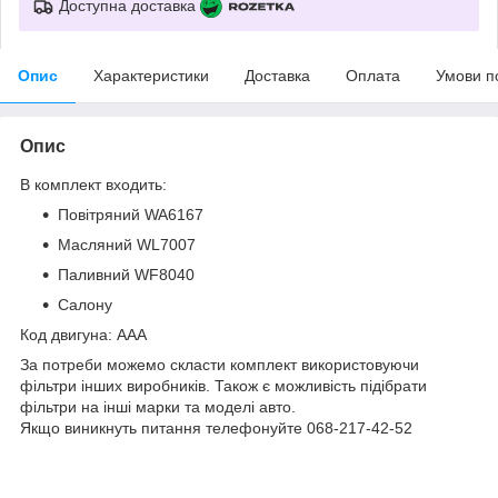
Доступна доставка
Опис
Характеристики
Доставка
Оплата
Умови п
Опис
В комплект входить:
Повітряний WA6167
Масляний WL7007
Паливний WF8040
Салону
Код двигуна: AAA
За потреби можемо скласти комплект використовуючи
фільтри інших виробників. Також є можливість підібрати
фільтри на інші марки та моделі авто.
Якщо виникнуть питання телефонуйте 068-217-42-52