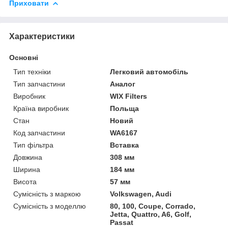
Приховати
Характеристики
Основні
Тип техніки
Легковий автомобіль
Тип запчастини
Аналог
Виробник
WIX Filters
Країна виробник
Польща
Стан
Новий
Код запчастини
WA6167
Тип фільтра
Вставка
Довжина
308 мм
Ширина
184 мм
Висота
57 мм
Сумісність з маркою
Volkswagen, Audi
Сумісність з моделлю
80, 100, Coupe, Corrado,
Jetta, Quattro, A6, Golf,
Passat