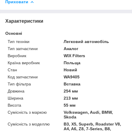
Приховати
Характеристики
Основні
Тип техніки
Легковий автомобіль
Тип запчастини
Аналог
Виробник
WIX Filters
Країна виробник
Польща
Стан
Новий
Код запчастини
WA9405
Тип фільтра
Вставка
Довжина
254 мм
Ширина
213 мм
Висота
55 мм
Сумісність з маркою
Volkswagen, Audi, BMW,
Skoda
Сумісність з моделлю
B3, X5, Superb, Roadster V8,
A4, A6, Z8, 7-Series, B8,