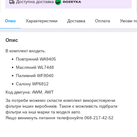
Доступна доставка
Опис
Характеристики
Доставка
Оплата
Умови п
Опис
В комплект входить:
Повітряний WA9405
Масляний WL7448
Паливний WF8040
Салону WP6812
Код двигуна: AWM, AWT
За потреби можемо скласти комплект використовуючи
фільтри інших виробників. Також є можливість підібрати
фільтри на інші марки та моделі авто.
Якщо виникнуть питання телефонуйте 068-217-42-52