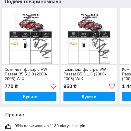
Подібні товари компанії
Комплект фільтрів VW
Комплект фільтрів VW
Комп
Passat B5.5 2.0 (2000-
Passat B5.5 1.6 (2000-
Pass
2005) WIX
2005) WIX
(200
770
950
1 4
₴
₴
Купити
Купити
Про нас
99% позитивних з 1139 відгуків за рік