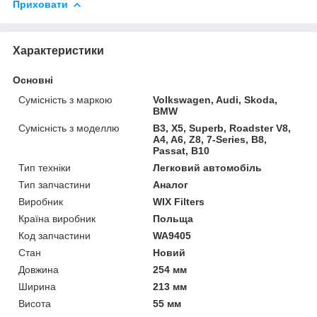
Приховати
Характеристики
Основні
Сумісність з маркою
Volkswagen, Audi, Skoda,
BMW
Сумісність з моделлю
B3, X5, Superb, Roadster V8,
A4, A6, Z8, 7-Series, B8,
Passat, B10
Тип техніки
Легковий автомобіль
Тип запчастини
Аналог
Виробник
WIX Filters
Країна виробник
Польща
Код запчастини
WA9405
Стан
Новий
Довжина
254 мм
Ширина
213 мм
Висота
55 мм