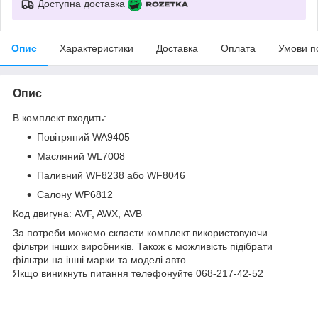
Доступна доставка
Опис
Характеристики
Доставка
Оплата
Умови п
Опис
В комплект входить:
Повітряний WA9405
Масляний WL7008
Паливний WF8238 або WF8046
Салону WP6812
Код двигуна: AVF, AWX, AVB
За потреби можемо скласти комплект використовуючи
фільтри інших виробників. Також є можливість підібрати
фільтри на інші марки та моделі авто.
Якщо виникнуть питання телефонуйте 068-217-42-52