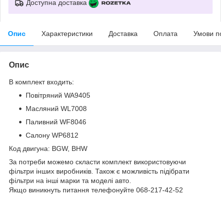
Доступна доставка
Опис
Характеристики
Доставка
Оплата
Умови п
Опис
В комплект входить:
Повітряний WA9405
Масляний WL7008
Паливний WF8046
Салону WP6812
Код двигуна: BGW, BHW
За потреби можемо скласти комплект використовуючи
фільтри інших виробників. Також є можливість підібрати
фільтри на інші марки та моделі авто.
Якщо виникнуть питання телефонуйте 068-217-42-52