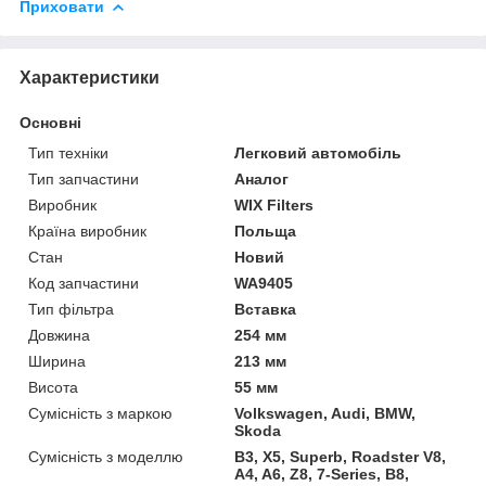
Приховати
Характеристики
Основні
Тип техніки
Легковий автомобіль
Тип запчастини
Аналог
Виробник
WIX Filters
Країна виробник
Польща
Стан
Новий
Код запчастини
WA9405
Тип фільтра
Вставка
Довжина
254 мм
Ширина
213 мм
Висота
55 мм
Сумісність з маркою
Volkswagen, Audi, BMW,
Skoda
Сумісність з моделлю
B3, X5, Superb, Roadster V8,
A4, A6, Z8, 7-Series, B8,