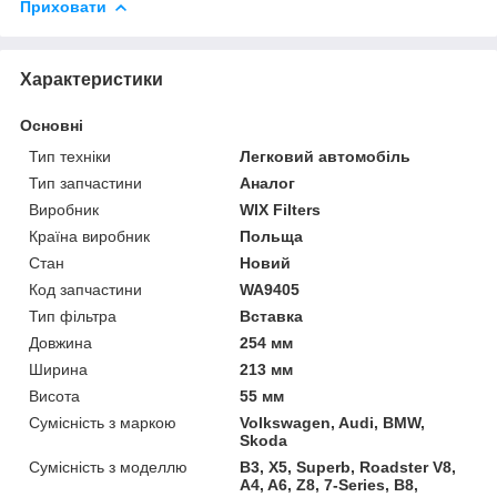
Приховати
Характеристики
Основні
Тип техніки
Легковий автомобіль
Тип запчастини
Аналог
Виробник
WIX Filters
Країна виробник
Польща
Стан
Новий
Код запчастини
WA9405
Тип фільтра
Вставка
Довжина
254 мм
Ширина
213 мм
Висота
55 мм
Сумісність з маркою
Volkswagen, Audi, BMW,
Skoda
Сумісність з моделлю
B3, X5, Superb, Roadster V8,
A4, A6, Z8, 7-Series, B8,