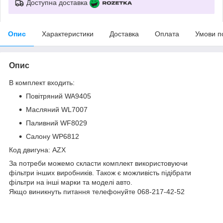
Доступна доставка
Опис
Характеристики
Доставка
Оплата
Умови п
Опис
В комплект входить:
Повітряний WA9405
Масляний WL7007
Паливний WF8029
Салону WP6812
Код двигуна: AZX
За потреби можемо скласти комплект використовуючи
фільтри інших виробників. Також є можливість підібрати
фільтри на інші марки та моделі авто.
Якщо виникнуть питання телефонуйте 068-217-42-52