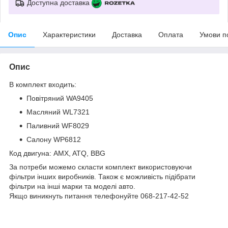
Доступна доставка
Опис
Характеристики
Доставка
Оплата
Умови п
Опис
В комплект входить:
Повітряний WA9405
Масляний WL7321
Паливний WF8029
Салону WP6812
Код двигуна: AMX, ATQ, BBG
За потреби можемо скласти комплект використовуючи
фільтри інших виробників. Також є можливість підібрати
фільтри на інші марки та моделі авто.
Якщо виникнуть питання телефонуйте 068-217-42-52