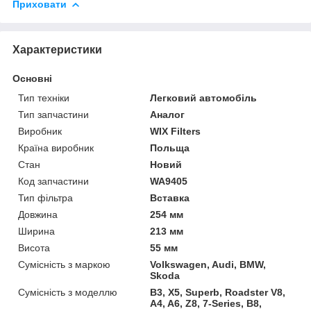
Приховати
Характеристики
Основні
Тип техніки
Легковий автомобіль
Тип запчастини
Аналог
Виробник
WIX Filters
Країна виробник
Польща
Стан
Новий
Код запчастини
WA9405
Тип фільтра
Вставка
Довжина
254 мм
Ширина
213 мм
Висота
55 мм
Сумісність з маркою
Volkswagen, Audi, BMW,
Skoda
Сумісність з моделлю
B3, X5, Superb, Roadster V8,
A4, A6, Z8, 7-Series, B8,