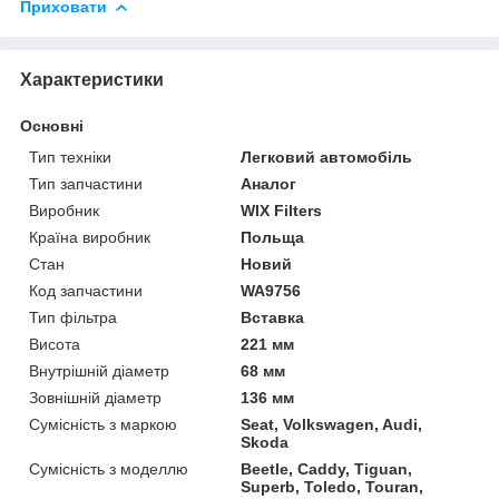
Приховати
Характеристики
Основні
Тип техніки
Легковий автомобіль
Тип запчастини
Аналог
Виробник
WIX Filters
Країна виробник
Польща
Стан
Новий
Код запчастини
WA9756
Тип фільтра
Вставка
Висота
221 мм
Внутрішній діаметр
68 мм
Зовнішній діаметр
136 мм
Сумісність з маркою
Seat, Volkswagen, Audi,
Skoda
Сумісність з моделлю
Beetle, Caddy, Tiguan,
Superb, Toledo, Touran,