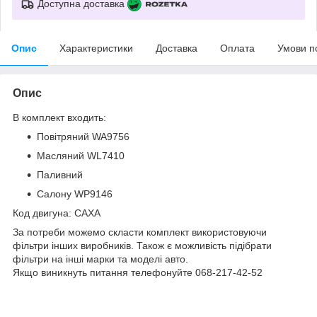
Доступна доставка
Опис
Характеристики
Доставка
Оплата
Умови п
Опис
В комплект входить:
Повітряний WA9756
Масляний WL7410
Паливний
Салону WP9146
Код двигуна: CAXA
За потреби можемо скласти комплект використовуючи
фільтри інших виробників. Також є можливість підібрати
фільтри на інші марки та моделі авто.
Якщо виникнуть питання телефонуйте 068-217-42-52