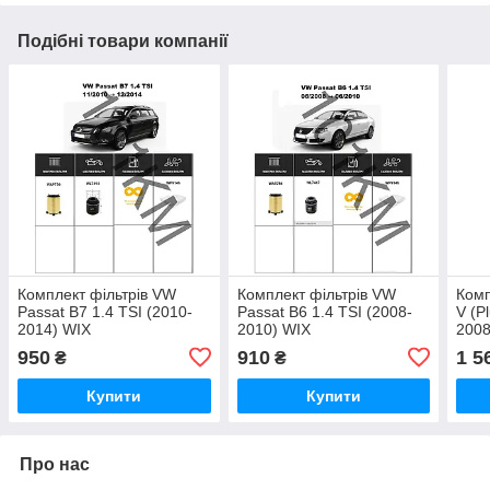
Подібні товари компанії
Комплект фільтрів VW
Комплект фільтрів VW
Комп
Passat B7 1.4 TSI (2010-
Passat B6 1.4 TSI (2008-
V (P
2014) WIX
2010) WIX
2008
950
910
1 5
₴
₴
Купити
Купити
Про нас