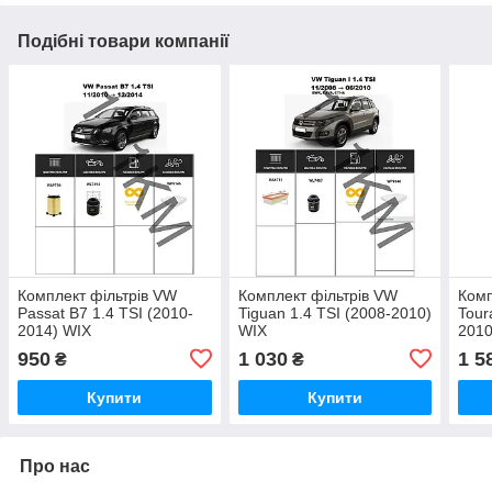
Подібні товари компанії
Комплект фільтрів VW
Комплект фільтрів VW
Комп
Passat B7 1.4 TSI (2010-
Tiguan 1.4 TSI (2008-2010)
Tour
2014) WIX
WIX
2010
950
1 030
1 5
₴
₴
Купити
Купити
Про нас