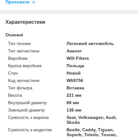
Приховати
Характеристики
Основні
Тип техніки
Легковий автомобіль
Тип запчастини
Аналог
Виробник
WIX Filters
Країна виробник
Польща
Стан
Новий
Код запчастини
WA9756
Тип фільтра
Вставка
Висота
221 мм
Внутрішній діаметр
68 мм
Зовнішній діаметр
136 мм
Сумісність з маркою
Seat, Volkswagen, Audi,
Skoda
Сумісність з моделлю
Beetle, Caddy, Tiguan,
Superb, Toledo, Touran,