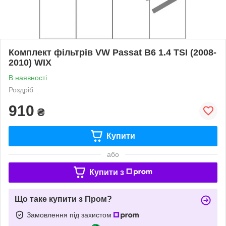
Комплект фільтрів VW Passat B6 1.4 TSI (2008-
2010) WIX
В наявності
Роздріб
910
₴
Купити
або
Купити з
Що таке купити з Пром?
Замовлення під захистом