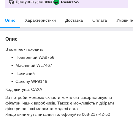
Доступна доставка
Опис
Характеристики
Доставка
Оплата
Умови п
Опис
В комплект входить:
Повітряний WA9756
Масляний WL7467
Паливний
Салону WP9146
Код двигуна: CAXA
За потреби можемо скласти комплект використовуючи
фільтри інших виробників. Також є можливість підібрати
фільтри на інші марки та моделі авто.
Якщо виникнуть питання телефонуйте 068-217-42-52