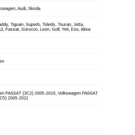
kswagen, Audi, Skoda
addy, Tiguan, Superb, Toledo, Touran, Jetta,
3, Passat, Scirocco, Leon, Golf, Yeti, Eos, Altea
en
en PASSAT (3C2) 2005-2010, Volkswagen PASSAT
3C5) 2005-2011