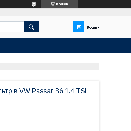
Кошик
Кошик
ьтрів VW Passat B6 1.4 TSI