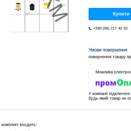
Купити
+380 (68) 217-42-52
повернення товару п
У компанії підключені
будь-який товар не п
 комплект входить: