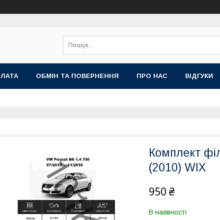
ПЛАТА
ОБМІН ТА ПОВЕРНЕННЯ
ПРО НАС
ВІДГУКИ
Комплект філ
(2010) WIX
950 ₴
В наявності