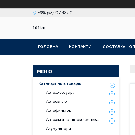
+380 (68) 217-42-52
101km
ГОЛОВНА
КОНТАКТИ
ДОСТАВКА І О
Категорії автотоварів
Автоаксесуари
Автосвітло
Автофильтры
Автохімія та автокосметика
Акумулятори