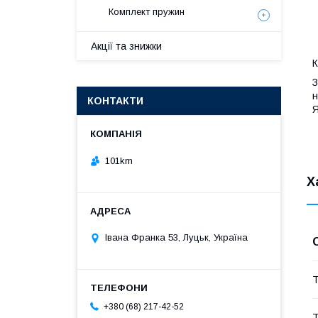
Комплект пружин
Акції та знижки
К
З
н
КОНТАКТИ
Я
101km
Х
Івана Франка 53, Луцьк, Україна
Т
+380 (68) 217-42-52
Т