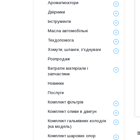
Ароматизатори
Двірники
Інструменти
Масла автомобільні
Техдопомога
Хомути, шланги, з'єднувачі
Розпродаж
Витратні матеріали і
запчастини
Новинки
Послуги
Комплект фільтрів
Комплект оливи в двигун
Комплект гальмівних колодок
(на модель)
В
Комплект шарових опор