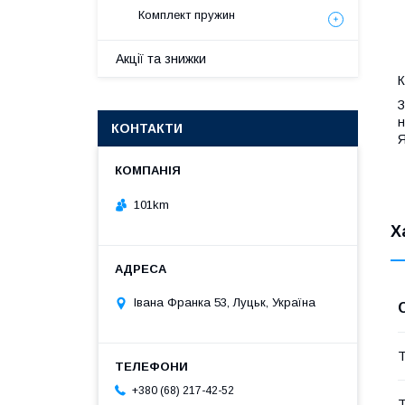
Комплект пружин
Акції та знижки
К
З
н
КОНТАКТИ
Я
101km
Х
Івана Франка 53, Луцьк, Україна
Т
+380 (68) 217-42-52
Т