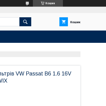
Кошик
Кошик
ьтрів VW Passat B6 1.6 16V
WIX