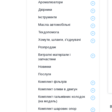
Ароматизатори
Двірники
Інструменти
Масла автомобільні
Техдопомога
Хомути, шланги, з'єднувачі
Розпродаж
Витратні матеріали і
запчастини
Новинки
Послуги
Комплект фільтрів
Комплект оливи в двигун
Комплект гальмівних колодок
(на модель)
В
Комплект шарових опор