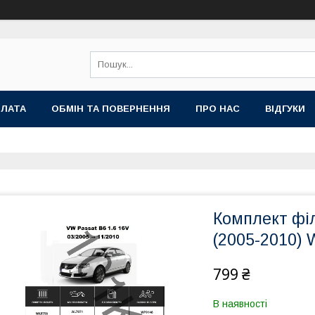
ПЛАТА
ОБМІН ТА ПОВЕРНЕННЯ
ПРО НАС
ВІДГУКИ
Комплект філ
(2005-2010) 
799 ₴
В наявності