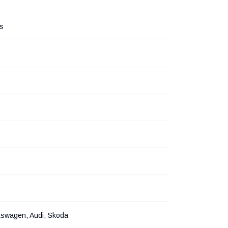
rs
kswagen, Audi, Skoda