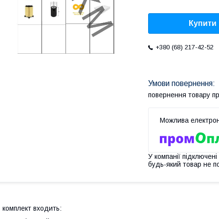
Купити
+380 (68) 217-42-52
повернення товару п
У компанії підключені
будь-який товар не п
 комплект входить: