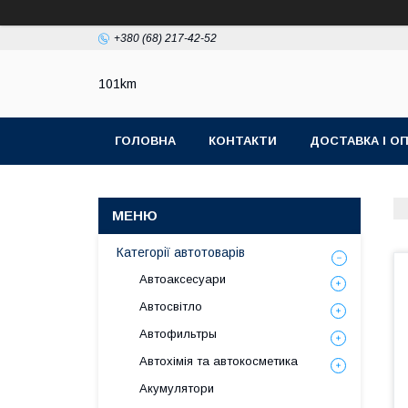
+380 (68) 217-42-52
101km
ГОЛОВНА
КОНТАКТИ
ДОСТАВКА І О
Категорії автотоварів
Автоаксесуари
Автосвітло
Автофильтры
Автохімія та автокосметика
Акумулятори