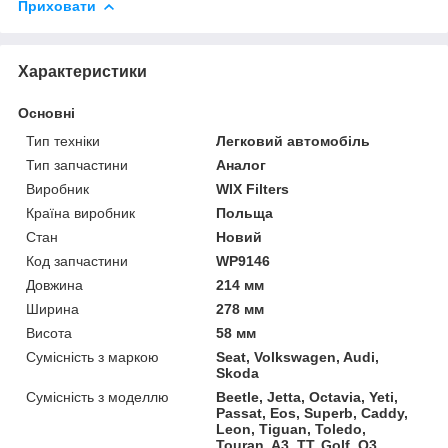
Приховати
Характеристики
Основні
Тип техніки
Легковий автомобіль
Тип запчастини
Аналог
Виробник
WIX Filters
Країна виробник
Польща
Стан
Новий
Код запчастини
WP9146
Довжина
214 мм
Ширина
278 мм
Висота
58 мм
Сумісність з маркою
Seat, Volkswagen, Audi,
Skoda
Сумісність з моделлю
Beetle, Jetta, Octavia, Yeti,
Passat, Eos, Superb, Caddy,
Leon, Tiguan, Toledo,
Touran, A3, TT, Golf, Q3,