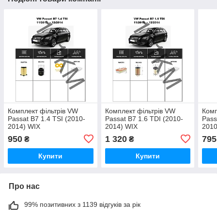
Комплект фільтрів VW
Комплект фільтрів VW
Комп
Passat B7 1.4 TSI (2010-
Passat B7 1.6 TDI (2010-
Pass
2014) WIX
2014) WIX
2010
950
1 320
795
₴
₴
Купити
Купити
Про нас
99% позитивних з 1139 відгуків за рік