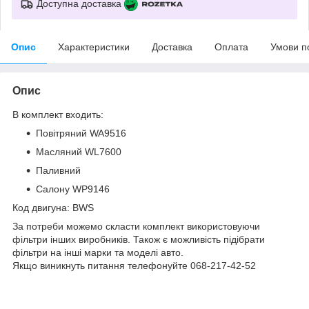
Доступна доставка
Опис
Характеристики
Доставка
Оплата
Умови п
Опис
В комплект входить:
Повітряний WA9516
Масляний WL7600
Паливний
Салону WP9146
Код двигуна: BWS
За потреби можемо скласти комплект використовуючи
фільтри інших виробників. Також є можливість підібрати
фільтри на інші марки та моделі авто.
Якщо виникнуть питання телефонуйте 068-217-42-52