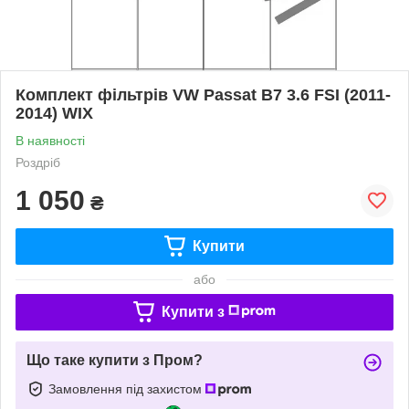
Комплект фільтрів VW Passat B7 3.6 FSI (2011-
2014) WIX
В наявності
Роздріб
1 050
₴
Купити
або
Купити з
Що таке купити з Пром?
Замовлення під захистом