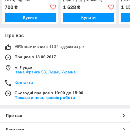
Polcar
700
1 628
1 1
₴
₴
Купити
Купити
Про нас
99% позитивних з 1137 відгуків за рік
Працює з 13.06.2017
м. Луцьк
Івана Франка 53, Луцьк, Україна
Контакти
Сьогодні працює з 10:00 до 15:00
Показати весь графік роботи
Про нас
Контакти