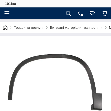
101km
Товари та послуги
Витратні матеріали і запчастини
М