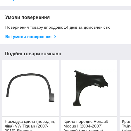
Умови повернення
Повернення товару впродовж 14 днів за домовленістю
Всі умови повернення
Подібні товари компанії
Накладка крила (передня,
Крило переднє Renault
Крил
ліва) VW Tiguan (2007-
Modus I (2004-2007)
Twin
2016) Signeda
(праве) (грунтоване)
(ліве