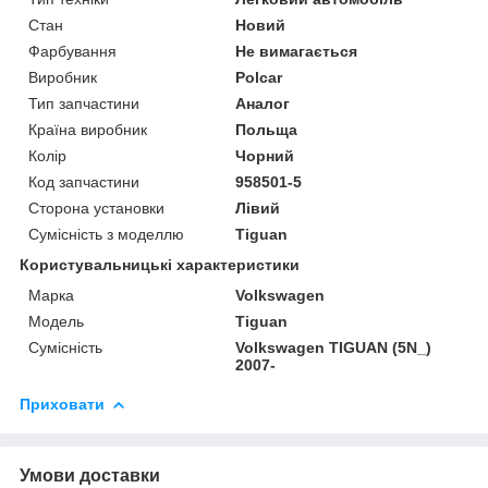
Стан
Новий
Фарбування
Не вимагається
Виробник
Polcar
Тип запчастини
Аналог
Країна виробник
Польща
Колір
Чорний
Код запчастини
958501-5
Сторона установки
Лівий
Сумісність з моделлю
Tiguan
Користувальницькі характеристики
Марка
Volkswagen
Модель
Tiguan
Сумісність
Volkswagen TIGUAN (5N_)
2007-
Приховати
Умови доставки