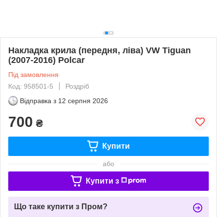
Накладка крила (передня, ліва) VW Tiguan
(2007-2016) Polcar
Під замовлення
Код: 958501-5
Роздріб
Відправка з
12 серпня 2026
700
₴
Купити
або
Купити з
Що таке купити з Пром?