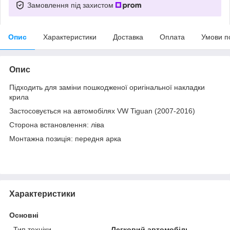
Замовлення під захистом
Опис
Характеристики
Доставка
Оплата
Умови п
Опис
Підходить для заміни пошкодженої оригінальної накладки
крила
Застосовується на автомобілях VW Tiguan (2007-2016)
Сторона встановлення: ліва
Монтажна позиція: передня арка
Характеристики
Основні
Тип техніки
Легковий автомобіль